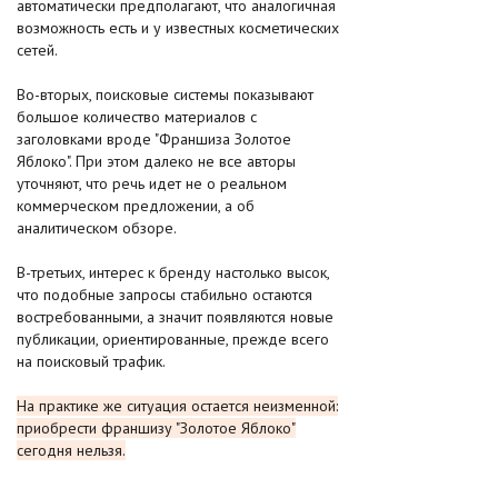
автоматически предполагают, что аналогичная
возможность есть и у известных косметических
сетей.
Во-вторых, поисковые системы показывают
большое количество материалов с
заголовками вроде "Франшиза Золотое
Яблоко". При этом далеко не все авторы
уточняют, что речь идет не о реальном
коммерческом предложении, а об
аналитическом обзоре.
В-третьих, интерес к бренду настолько высок,
что подобные запросы стабильно остаются
востребованными, а значит появляются новые
публикации, ориентированные, прежде всего
на поисковый трафик.
На практике же ситуация остается неизменной:
приобрести франшизу "Золотое Яблоко"
сегодня нельзя.