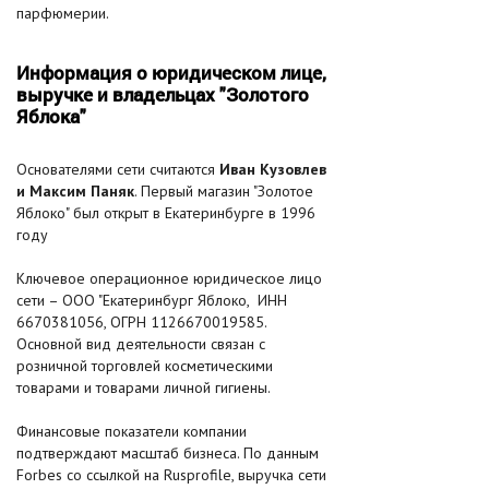
парфюмерии.
Информация о юридическом лице,
выручке и владельцах "Золотого
Яблока"
Основателями сети считаются
Иван Кузовлев
и Максим Паняк
. Первый магазин "Золотое
Яблоко" был открыт в Екатеринбурге в 1996
году
Ключевое операционное юридическое лицо
сети – ООО "Екатеринбург Яблоко, ИНН
6670381056, ОГРН 1126670019585.
Основной вид деятельности связан с
розничной торговлей косметическими
товарами и товарами личной гигиены.
Финансовые показатели компании
подтверждают масштаб бизнеса. По данным
Forbes со ссылкой на Rusprofile, выручка сети