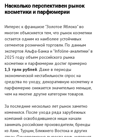
Насколько перспективен рынок
косметики и парфюмерии
Интерес к франшизе "Золотое Яблоко" во
многом объясняется тем, что рынок косметики
остается одним из наиболее устойчивых
сегментов розничной торговли. По данным
экспертов Альфа-Банка и "Infoline-аналитики" в
2025 году объем российского рынка
косметики и парфюмерии достиг примерно
1,3 трлн рублей
. Даже в периоды
экономической нестабильности спрос на
средства по уходу, декоративную косметику и
парфюмерию снижается значительно меньше,
чем на многие другие категории товаров.
За последние несколько лет рынок заметно
изменился. После ухода ряда зарубежных
компаний освободившиеся ниши начали
занимать российские производители, бренды
из Азии, Турции, Ближнего Востока и других
стран. Одновременно выросла роль интернет-