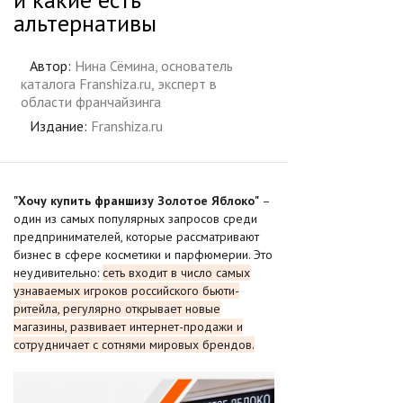
альтернативы
Автор:
Нина Сёмина, основатель
каталога Franshiza.ru, эксперт в
области франчайзинга
Издание:
Franshiza.ru
"Хочу купить франшизу Золотое Яблоко"
–
один из самых популярных запросов среди
предпринимателей, которые рассматривают
бизнес в сфере косметики и парфюмерии. Это
неудивительно:
сеть входит в число самых
узнаваемых игроков российского бьюти-
ритейла, регулярно открывает новые
магазины, развивает интернет-продажи и
сотрудничает с сотнями мировых брендов.