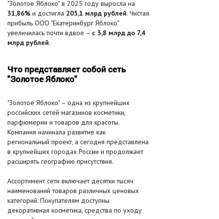
"Золотое Яблоко" в 2025 году выросла на
31,86%
и достигла
205,1 млрд рублей
. Чистая
прибыль ООО "Екатеринбург Яблоко"
увеличилась почти вдвое –
с 3,8 млрд до 7,4
млрд рублей
.
Что представляет собой сеть
"Золотое Яблоко"
"Золотое Яблоко" – одна из крупнейших
российских сетей магазинов косметики,
парфюмерии и товаров для красоты.
Компания начинала развитие как
региональный проект, а сегодня представлена
в крупнейших городах России и продолжает
расширять географию присутствия.
Ассортимент сети включает десятки тысяч
наименований товаров различных ценовых
категорий. Покупателям доступны
декоративная косметика, средства по уходу