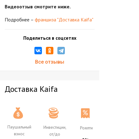
Видеоотзыв смотрите ниже.
Подробнее –
франшиза "Доставка Kaifa"
Поделиться в соцсетях
Все отзывы
Доставка Kaifa
Паушальный
Инвестиции,
Роялти
взнос
от/до