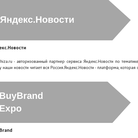
екс.Новости
shiza.ru - авторизованный партнер сервиса Яндекс.Новости по тематик
у наши новости читает вся Россия.Яндекс.Новости - платформа, котора
 Brand