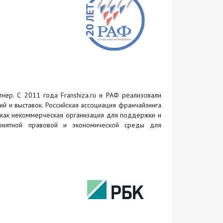
тнер. С 2011 года Franshiza.ru и РАФ реализовали
й и выставок. Российская ассоциация франчайзинга
 как некоммерческая организация для поддержки и
риятной правовой и экономической среды для