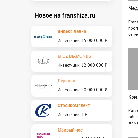
Мед
Новое на franshiza.ru
Fran
прог
Яндекс Лавка
сегм
Инвестиции: 15 000 000 ₽
MIUZ DIAMONDS
Инвестиции: 12 000 000 ₽
Перчини
Инвестиции: 40 000 000 ₽
Ком
Стройкомплект
Ката
Инвестиции: 1 ₽
обще
дома
Мокрый нос