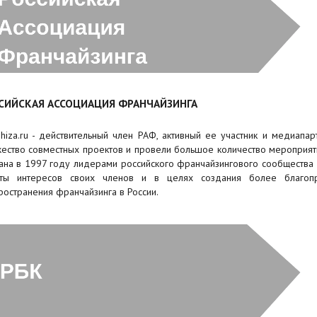
СИЙСКАЯ АССОЦИАЦИЯ ФРАНЧАЙЗИНГА
shiza.ru - действительный член РАФ, активный ее участник и медиапар
ество совместных проектов и провели большое количество мероприяти
ана в 1997 году лидерами российского франчайзингового сообщества
ты интересов своих членов и в целях создания более благоп
ространения франчайзинга в России.