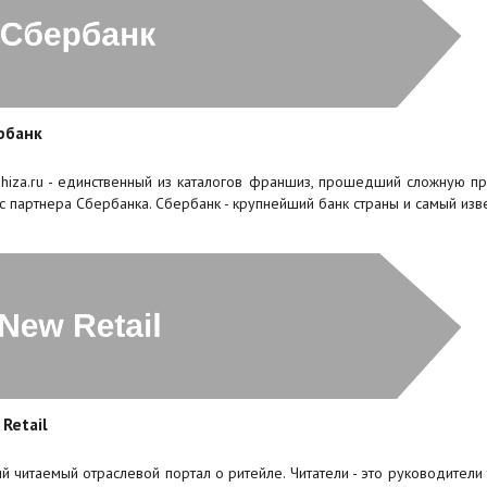
рбанк
shiza.ru - единственный из каталогов франшиз, прошедший сложную 
ус партнера Сбербанка. Сбербанк - крупнейший банк страны и самый из
Retail
й читаемый отраслевой портал о ритейле. Читатели - это руководители