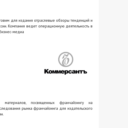
отовим для издания отраслевые обзоры тенденций и
сии. Компания ведет операционную деятельность в
 бизнес-медиа
их материалов, посвященных франчайзингу на
следования рынка франчайзинга для издательского
и.