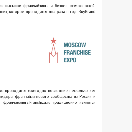
ии выставки франчайзинга и бизнес-возможностей.
из, которое проводится два раза в год: BuyBrand
po проводится ежегодно последние несколько лет
лидеры франчайзингового сообщества из России и
франчайзинга.Franshiza.ru традиционно является