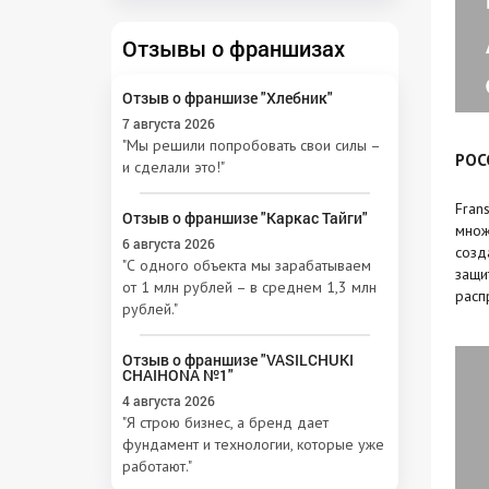
Отзывы о франшизах
Отзыв о франшизе "Хлебник"
7 августа 2026
"Мы решили попробовать свои силы –
РОС
и сделали это!"
Fran
Отзыв о франшизе "Каркас Тайги"
множ
6 августа 2026
созд
"С одного объекта мы зарабатываем
защи
от 1 млн рублей – в среднем 1,3 млн
расп
рублей."
Отзыв о франшизе "VASILCHUKI
CHAIHONA №1"
4 августа 2026
"Я строю бизнес, а бренд дает
фундамент и технологии, которые уже
работают."