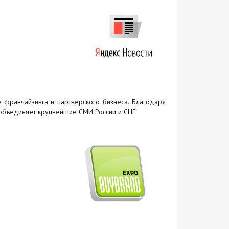
е франчайзинга и партнерского бизнеса. Благодаря
я объединяет крупнейшие СМИ России и СНГ.