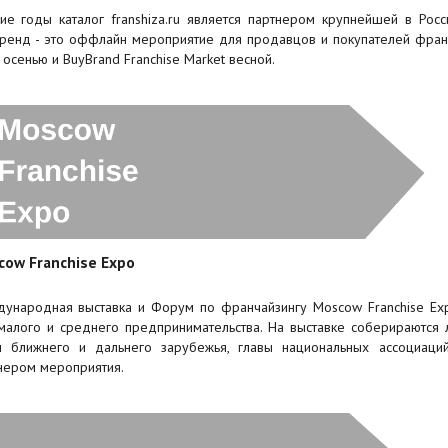
ие годы каталог franshiza.ru является партнером крупнейшей в Росс
ренд - это оффлайн мероприятие для продавцов и покупателей франш
 осенью и BuyBrand Franchise Market весной.
cow Franchise Expo
ународная выставка и Форум по франчайзингу Moscow Franchise Ex
малого и среднего предпринимательства. На выставке соберираются 
н ближнего и дальнего зарубежья, главы национальных ассоциаций 
нером мероприятия.