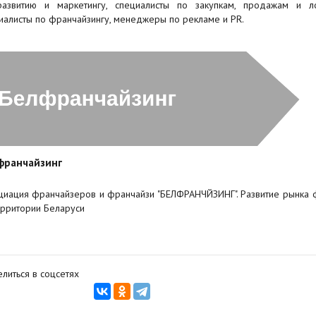
азвитию и маркетингу, специалисты по закупкам, продажам и лог
иалисты по франчайзингу, менеджеры по рекламе и PR.
франчайзинг
циация франчайзеров и франчайзи "БЕЛФРАНЧЙЗИНГ". Развитие рынка 
ерритории Беларуси
литься в соцсетях