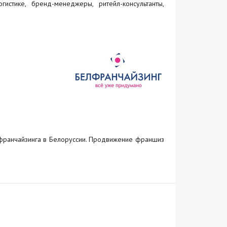
истике, бренд-менеджеры, ритейл-консультанты,
франчайзинга в Белоруссии. Продвижение франшиз