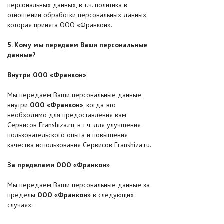
персональных данных, в т.ч. политика в
отношении обработки персональных данных,
которая принята ООО «Франкон».
5. Кому мы передаем Ваши персональные
данные?
Внутри OOO «Франкон»
Мы передаем Ваши персональные данные
внутри
OOO «Франкон»
, когда это
необходимо для предоставления вам
Сервисов Franshiza.ru, в т.ч. для улучшения
пользовательского опыта и повышения
качества использования Сервисов Franshiza.ru.
За пределами OOO «Франкон»
Мы передаем Ваши персональные данные за
пределы
OOO «Франкон»
в следующих
случаях: