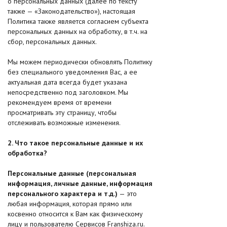
о персональных данных (далее по тексту
также — «Законодательство»), настоящая
Политика также является согласием субъекта
персональных данных на обработку, в т.ч. на
сбор, персональных данных.
Мы можем периодически обновлять Политику
без специального уведомления Вас, а ее
актуальная дата всегда будет указана
непосредственно под заголовком. Мы
рекомендуем время от времени
просматривать эту страницу, чтобы
отслеживать возможные изменения.
2. Что такое персональные данные и их
обработка?
Персональные данные (персональная
информация, личные данные, информация
персонального характера и т.д.)
— это
любая информация, которая прямо или
косвенно относится к Вам как физическому
лицу и пользователю Сервисов Franshiza.ru.