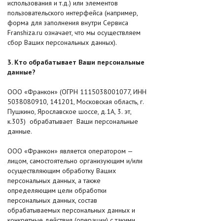
использования и т.д.) или элементов
пользовательского интерфейса (например,
форма для заполнения внутри Сервиса
Franshiza.ru означает, что мы осуществляем
сбор Ваших персональных данных).
3. Кто обрабатывает Ваши персональные
данные?
ООО «Франкон» (ОГРН 1115038001077, ИНН
5038080910, 141201, Московская область, г.
Пушкино, Ярославское шоссе, д.1А, 3. эт,
к.303) обрабатывает Ваши персональные
данные.
ООО «Франкон» является оператором —
лицом, самостоятельно организующим и/или
осуществляющим обработку Ваших
персональных данных, а также
определяющим цели обработки
персональных данных, состав
обрабатываемых персональных данных и
конкретные действия (операции) с такими