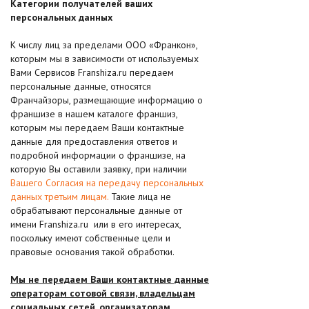
Категории получателей ваших
персональных данных
К числу лиц за пределами OOO «Франкон»,
которым мы в зависимости от используемых
Вами Сервисов Franshiza.ru передаем
персональные данные, относятся
Франчайзоры, размещающие информацию о
франшизе в нашем каталоге франшиз,
которым мы передаем Ваши контактные
данные для предоставления ответов и
подробной информации о франшизе, на
которую Вы оставили заявку, при наличии
Вашего Согласия на передачу персональных
данных третьим лицам.
Такие лица не
обрабатывают персональные данные от
имени Franshiza.ru или в его интересах,
поскольку имеют собственные цели и
правовые основания такой обработки.
Мы не передаем Ваши контактные данные
операторам сотовой связи, владельцам
социальных сетей, организаторам