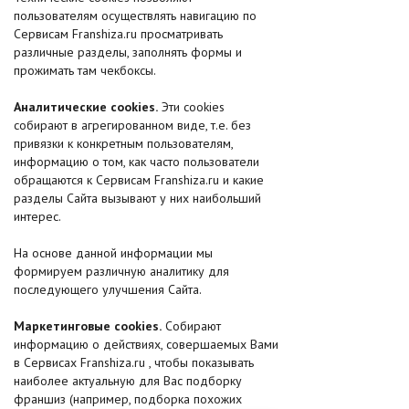
пользователям осуществлять навигацию по
Сервисам Franshiza.ru просматривать
различные разделы, заполнять формы и
прожимать там чекбоксы.
Аналитические cookies.
Эти cookies
собирают в агрегированном виде, т.е. без
привязки к конкретным пользователям,
информацию о том, как часто пользователи
обращаются к Сервисам Franshiza.ru и какие
разделы Cайта вызывают у них наибольший
интерес.
На основе данной информации мы
формируем различную аналитику для
последующего улучшения Сайта.
Маркетинговые cookies.
Собирают
информацию о действиях, совершаемых Вами
в Сервисах Franshiza.ru , чтобы показывать
наиболее актуальную для Вас подборку
франшиз (например, подборка похожих