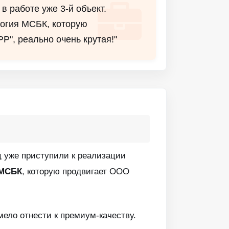
в работе уже 3-й объект.
огия МСБК, которую
Р", реально очень крутая!"
ц уже приступили к реализации
МСБК
, которую продвигает ООО
мело отнести к премиум-качеству.