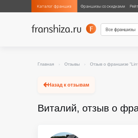
Каталог франшиз
Франшизы со скидками
Рей
Главная
›
Отзывы
›
Отзыв о франшизе "Lirr
Назад к отзывам
Виталий, отзыв о фра