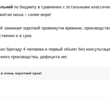
ельней
по бюджету в сравнении с остальными классиче
анятая ниша – синее море!
К занимает короткий промежуток времени, производств
твенно и в срок.
ал бригаду 4 человека и первый объект без консультац
ного производства, дефицита нет.
в очень короткий срок!