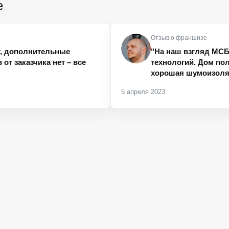
е
Отзыв о франшизе
т, дополнительные
"На наш взгляд МСБ
от заказчика нет – все
технологий. Дом пол
хорошая шумоизоляц
5 апреля 2023