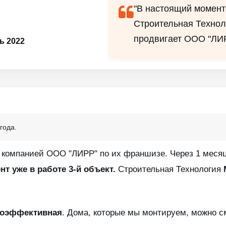
"В настоящий момент 
Строительная Технол
продвигает ООО "ЛИР
ь 2022
года.
с компанией ООО "ЛИРР" по их франшизе. Через 1 меся
т уже в работе 3-й объект.
Строительная Технология
гоэффективная
. Дома, которые мы монтируем, можно с