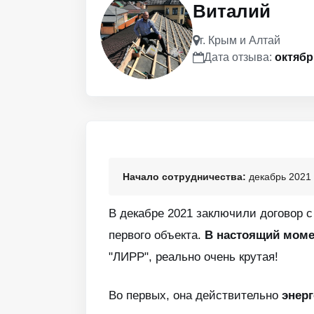
Виталий
г. Крым и Алтай
Дата отзыва:
октябр
Начало сотрудничества:
декабрь 2021 
В декабре 2021 заключили договор 
первого объекта.
В настоящий момен
"ЛИРР", реально очень крутая!
Во первых, она действительно
энер