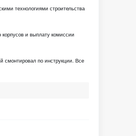
скими технологиями строительства
о корпусов и выплату комиссии
ий смонтировал по инструкции. Все