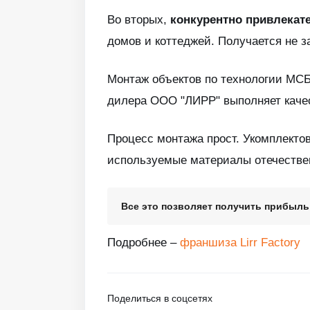
Во вторых,
конкурентно привлекат
домов и коттеджей. Получается не з
Монтаж объектов по технологии МСБ
дилера ООО "ЛИРР" выполняет качес
Процесс монтажа прост. Укомплектов
используемые материалы отечествен
Все это позволяет получить прибыль 
Подробнее –
франшиза Lirr Factory
Поделиться в соцсетях