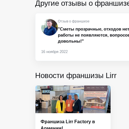
Другие отзывы о франшиз
Отзыв о франшизе
"Сметы прозрачные, отходов не
работы не появляются, вопросов 
довольны!"
16 ноября 2022
Новости франшизы Lirr
Франшиза Lirr Factory в
Армении!