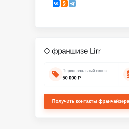
О франшизе Lirr
Первоначальный взнос
50 000 Р
Получить контакты франчайзер