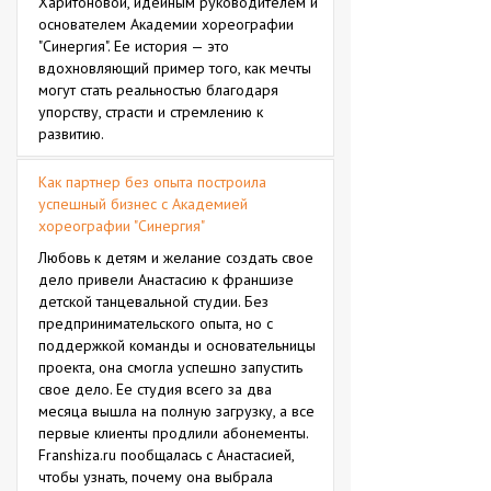
Харитоновой, идейным руководителем и
основателем Академии хореографии
"Синергия". Ее история — это
вдохновляющий пример того, как мечты
могут стать реальностью благодаря
упорству, страсти и стремлению к
развитию.
Как партнер без опыта построила
успешный бизнес с Академией
хореографии "Синергия"
Любовь к детям и желание создать свое
дело привели Анастасию к франшизе
детской танцевальной студии. Без
предпринимательского опыта, но с
поддержкой команды и основательницы
проекта, она смогла успешно запустить
свое дело. Ее студия всего за два
месяца вышла на полную загрузку, а все
первые клиенты продлили абонементы.
Franshiza.ru пообщалась с Анастасией,
чтобы узнать, почему она выбрала