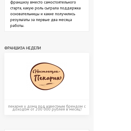
франшизу вместо самостоятельного
старта, какую роль сыграла поддержка
основательницы и какие получились
результаты за первые два месяца
работы.
ФРАНШИЗА НЕДЕЛИ
пекарня у дома под известным брендом с
доходом от 200 000 рублей в месяц!