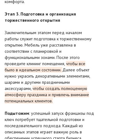
комфорта.
Этап 3. Подготовка и организация
торжественного открытия
Заключительным этапом перед началом
работы служит подготовка к торжественному
открытию. Мебель уже расставлена в
соответствии с планировкой и
функциональными зонами. После этого
проведите клининг помещения,
чтобы все
было в идеальном состоянии.
Далее объект
нужно украсить декоративными элементами,
шарами и другими праздничными
аксессуарами,
чтобы создать полноценную
атмосферу праздника и привлечь внимание
потенциальных клиентов.
Подытожим
: успешный запуск франшизы под
ключ потребует тщательной подготовки и
последовательного подхода. Каждый из
описанных этапов играет важную роль в
обеспечении успешного старта бизнеса.