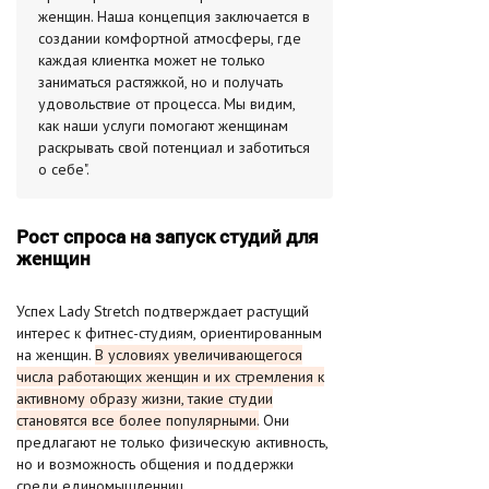
женщин. Наша концепция заключается в
создании комфортной атмосферы, где
каждая клиентка может не только
заниматься растяжкой, но и получать
удовольствие от процесса. Мы видим,
как наши услуги помогают женщинам
раскрывать свой потенциал и заботиться
о себе".
Рост спроса на запуск студий для
женщин
Успех Lady Stretch подтверждает растущий
интерес к фитнес-студиям, ориентированным
на женщин.
В условиях увеличивающегося
числа работающих женщин и их стремления к
активному образу жизни, такие студии
становятся все более популярными.
Они
предлагают не только физическую активность,
но и возможность общения и поддержки
среди единомышленниц.