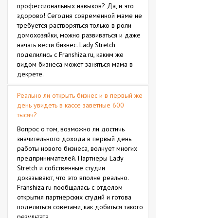
профессиональных навыков? Да, и это
здорово! Сегодня современной маме не
требуется растворяться только в роли
домохозяйки, можно развиваться и даже
начать вести бизнес. Lady Stretch
поделились с Franshiza.ru, каким же
видом бизнеса может заняться мама в
декрете.
Реально ли открыть бизнес и в первый же
день увидеть в кассе заветные 600
тысяч?
Вопрос о том, возможно ли достичь
значительного дохода в первый день
работы нового бизнеса, волнует многих
предпринимателей. Партнеры Lady
Strеtch и собственные студии
доказывают, что это вполне реально.
Franshiza.ru пообщалась с отделом
открытия партнерских студий и готова
поделиться советами, как добиться такого
результата.