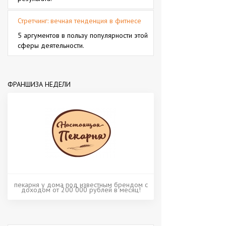
Стретчинг: вечная тенденция в фитнесе
5 аргументов в пользу популярности этой
сферы деятельности.
ФРАНШИЗА НЕДЕЛИ
пекарня у дома под известным брендом с
доходом от 200 000 рублей в месяц!