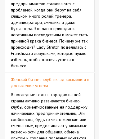
предприниматели сталкиваются с
проблемой, когда они берут на себя
слишком много ролей: тренера,
администратора, сммщика и даже
бухгалтера. Это часто приводит к
негативным последствиям и может стать
причиной краха бизнеса. Почему же так
происходит? Lady Stretch поделилась с
Franshiza.ru ловушками, которые нужно
избегать, чтобы достичь успеха в
бизнесе.
Женский бизнес-клуб: вклад комьюнити в
достижение успеха
В последние годы в городах нашей
страны активно развиваются бизнес-
клубы, ориентированные на поддержку
начинающих предпринимательниц. Эти
сообщества, будь то чисто женские или
смешанные, предоставляют уникальные
возможности для общения, обмена
опытом и создания полезных контактов.