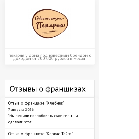
пекарня у дома под известным брендом с
доходом от 200 000 рублей в месяц!
Отзывы о франшизах
Отзыв о франшизе "Хлебник"
7 августа 2026
"Мы решили попробовать свои силы – и
сделали это!"
Отзыв о франшизе "Каркас Тайги"