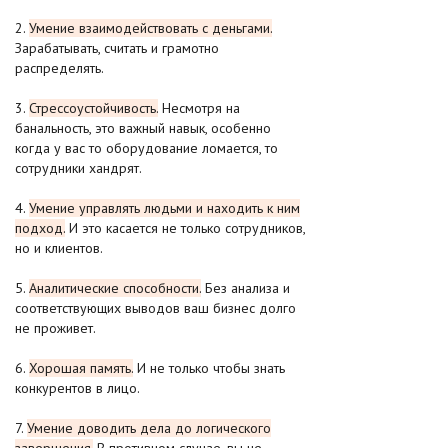
2.
Умение взаимодействовать с деньгами.
Зарабатывать, считать и грамотно
распределять.
3.
Стрессоустойчивость.
Несмотря на
банальность, это важный навык, особенно
когда у вас то оборудование ломается, то
сотрудники хандрят.
4.
Умение управлять людьми и находить к ним
подход.
И это касается не только сотрудников,
но и клиентов.
5.
Аналитические способности.
Без анализа и
соответствующих выводов ваш бизнес долго
не проживет.
6.
Хорошая память.
И не только чтобы знать
конкурентов в лицо.
7.
Умение доводить дела до логического