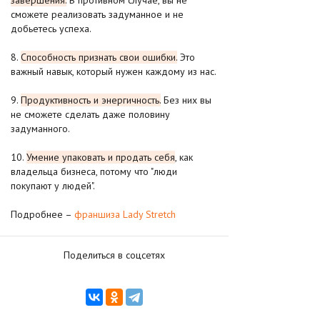
завершения.
В противном случае, вы не
сможете реализовать задуманное и не
добьетесь успеха.
8.
Способность признать свои ошибки.
Это
важный навык, который нужен каждому из нас.
9.
Продуктивность и энергичность.
Без них вы
не сможете сделать даже половину
задуманного.
10.
Умение упаковать и продать себя
, как
владельца бизнеса, потому что "люди
покупают у людей".
Подробнее –
франшиза Lady Stretch
Поделиться в соцсетях