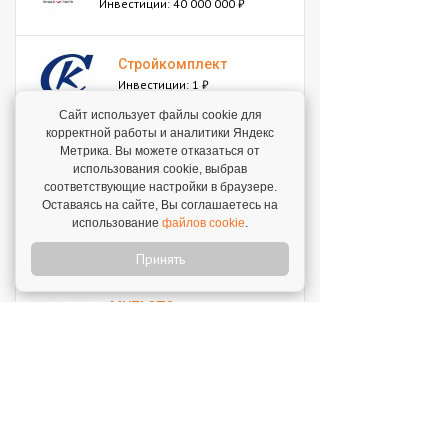
Инвестиции: 40 000 000 ₽
Стройкомплект
Инвестиции: 1 ₽
Сайт использует файлы cookie для
корректной работы и аналитики Яндекс
Мокрый нос
Метрика. Вы можете отказаться от
Инвестиции: 2 000 000 ₽
использования cookie, выбрав
соответствующие настройки в браузере.
Оставаясь на сайте, Вы соглашаетесь на
использование
файлов cookie
.
SWEETY
Инвестиции: 1 800 000 ₽
Принять
MUZLOTO
Инвестиции: 80 000 ₽
Моккано
Инвестиции: 3 000 000 ₽