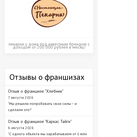
пекарня у дома под известным брендом с
доходом от 200 000 рублей в месяц!
Отзывы о франшизах
Отзыв о франшизе "Хлебник"
7 августа 2026
"Мы решили попробовать свои силы – и
сделали это!"
Отзыв о франшизе "Каркас Тайги"
6 августа 2026
"С одного объекта мы зарабатываем от 1 млн