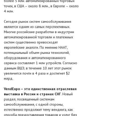
более 5 млн. автоматизированных торговых
точек, в США – около 8 млн., в Европе – около
4 млн.
Сегодня рынок систем самообслуживания
является одним из самых перспективных.
Многие российские разработки в индустрии
автоматизированной торговли и платежных
систем существенно превосходят
европейские аналоги. По мнению НААТ,
потенциальный объем рынка технологий,
оборудования и автоматизированного
сервиса составляет 1 млн устройств. Согласно
данным ВШЭ, в течение 10 лет этот рынок
увеличится почти в 4 раза и достигнет $2
млрд.
VendExpo – это единственная отраслевая
выставка в России и странах СНГ
. Новый
раздел, посвященный системам
самообслуживания, с одной стороны,
естественно продолжит тему вендинга, как
способа предоставления товаров и услуг без