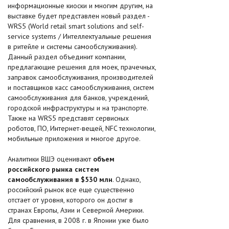
информационные киоски и многим другим, на
выставке будет представлен новый раздел -
WRS5 (World retail smart solutions and self-
service systems / Интеллектуальные решения
в ритейле и системы самообслуживания).
Данный раздел объединит компании,
предлагающие решения для моек, прачечных,
заправок самообслуживания, производителей
и поставщиков касс самообслуживания, систем
самообслуживания для банков, учреждений,
городской инфраструктуры и на транспорте.
Также на WRS5 представят сервисных
роботов, ПО, Интернет-вещей, NFC технологии,
мобильные приложения и многое другое.
Аналитики ВШЭ оценивают
объем
российского рынка систем
самообслуживания в $530 млн
. Однако,
российский рынок все еще существенно
отстает от уровня, которого он достиг в
странах Европы, Азии и Северной Америки.
Для сравнения, в 2008 г. в Японии уже было