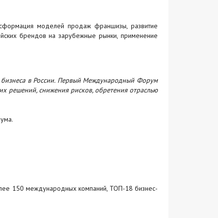
нсформация моделей продаж франшизы, развитие
сийских брендов на зарубежные рынки, применение
 бизнеса в России. Первый Международный Форум
их решений, снижения рисков, обретения отраслью
ума.
более 150 международных компаний, ТОП-18 бизнес-