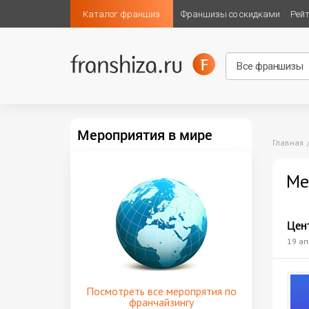
Каталог франшиз
Франшизы со скидками
Рей
Мероприятия в мире
Главная
Ме
Цен
19 ап
Посмотреть все меропрятия по
франчайзингу