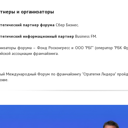
тнеры и организаторы
тегический партнер форума
Сбер Бизнес.
тегический информационный партнер
Business FM.
низаторы форума – Фонд Росконгресс и ООО "РБГ" (оператор "РБК Ф
ийской ассоциации франчайзинга.
ый Международный Форум по франчайзингу "Стратегия Лидера" пройд
скве.