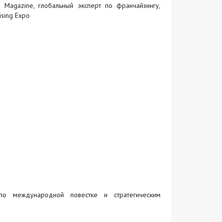
 Magazine, глобальный эксперт по франчайзингу,
ising Expo
 по международной повестке и стратегическим