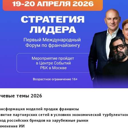
чевые темы 2026
ансформация моделей продаж франшизы
звитие партнерских сетей в условиях экономической турбулентно
ход российских брендов на зарубежные рынки
именение ИИ