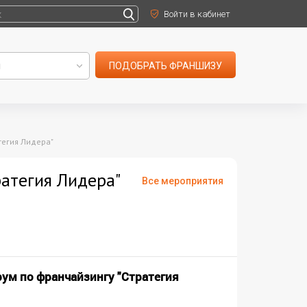
Войти в кабинет
ПОДОБРАТЬ ФРАНШИЗУ
егия Лидера"
атегия Лидера"
Все мероприятия
м по франчайзингу "Стратегия