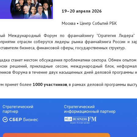
19–20 апреля 2026
Москва • Центр Событий РБК
ый Международный Форум по франчайзингу "Стратегия Лидера" 
приятии отрасли соберутся лидеры рынка франчайзинга России и зар
ставители бизнеса, финансовой сферы, государственных структур.
адка станет местом обсуждения проблематики сектора. Обмен опытом
иски решений, прикладные сессии, международный блок, неформаль
тников Форума в течение двух насыщенных дней деловой программы и
м примет более
1000 участников
, в рамках деловой программы выст