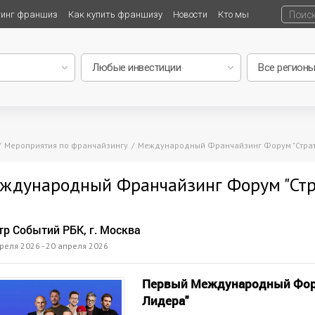
тинг франшиз
Как купить франшизу
Новости
Кто мы
Мероприятия по франчайзингу
Международный Франчайзинг Форум "Страт
ждународный Франчайзинг Форум "Стр
тр Событий РБК, г. Москва
реля 2026 - 20 апреля 2026
Первый Международный Фору
Лидера"