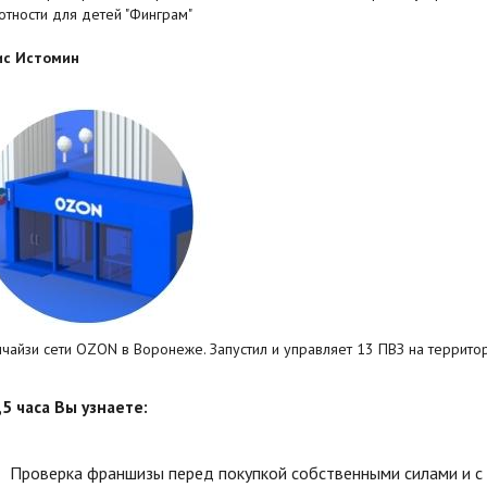
отности для детей "Финграм"
ис Истомин
чайзи сети OZON в Воронеже. Запустил и управляет 13 ПВЗ на террито
,5 часа Вы узнаете:
Проверка франшизы перед покупкой собственными силами и с