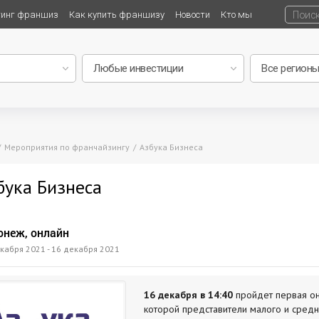
тинг франшиз
Как купить франшизу
Новости
Кто мы
Мероприятия по франчайзингу
Азбука Бизнеса
бука Бизнеса
онеж, онлайн
кабря 2021 - 16 декабря 2021
16 декабря в 14:40
пройдет первая он
которой представители малого и средн