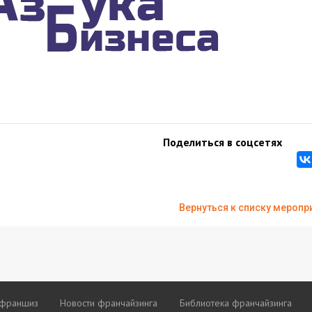
Поделиться в соцсетях
Вернуться к списку меропр
 франшиз
Новости франчайзинга
Библиотека франчайзинга