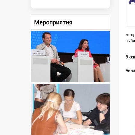
Мероприятия
от п
выби
Эксп
Анна