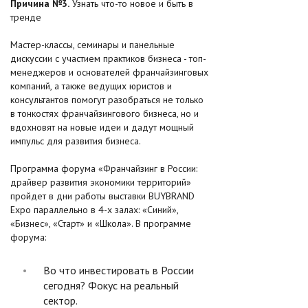
Причина №3.
Узнать что-то новое и быть в
тренде
Мастер-классы, семинары и панельные
дискуссии с участием практиков бизнеса - топ-
менеджеров и основателей франчайзинговых
компаний, а также ведущих юристов и
консультантов помогут разобраться не только
в тонкостях франчайзингового бизнеса, но и
вдохновят на новые идеи и дадут мощный
импульс для развития бизнеса.
Программа форума «Франчайзинг в России:
драйвер развития экономики территорий»
пройдет в дни работы выставки BUYBRAND
Expo параллельно в 4-х залах: «Синий»,
«Бизнес», «Старт» и «Школа». В программе
форума:
Во что инвестировать в России
сегодня? Фокус на реальный
сектор.