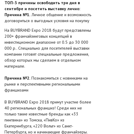
ТОП-3 причины освободить три дня в
сентябре и посетить выставку лично:
Причина №1.
Личное общение и возможность
договориться о выгодных условия на покупку
На BUYBRAND Expo 2018 будут представлены
200+ франчайзинговых концепций в
инвестиционном диапазоне от 0.5 до 30 000
000 р.. Специально для посетителей выставки
компании готовят специальные предложения,
обзор которых мы сделаем в отдельном
материале.
Причина №2.
Познакомиться с новинками на
рынке и перспективными региональными
франшизами
В BUYBRAND Expo 2018 примут участие более
40 региональных франшиз! Среди них не
только такие известные бренды как «33
пингвина» из Томска, «ПивКо» из
Екатеринбурга, «220 Вольт» из Санкт-
Петербурга, но и начинающие франчайзеры.