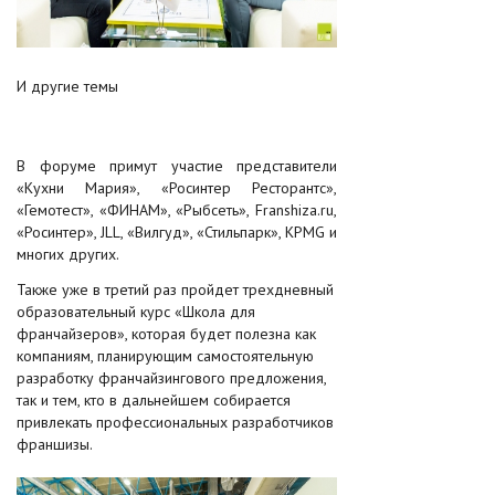
И другие темы
В форуме примут участие представители
«Кухни Мария», «Росинтер Ресторантс»,
«Гемотест», «ФИНАМ», «Рыбсеть», Franshiza.ru,
«Росинтер», JLL, «Вилгуд», «Стильпарк», KPMG и
многих других.
Также уже в третий раз пройдет трехдневный
образовательный курс «Школа для
франчайзеров», которая будет полезна как
компаниям, планирующим самостоятельную
разработку франчайзингового предложения,
так и тем, кто в дальнейшем собирается
привлекать профессиональных разработчиков
франшизы.