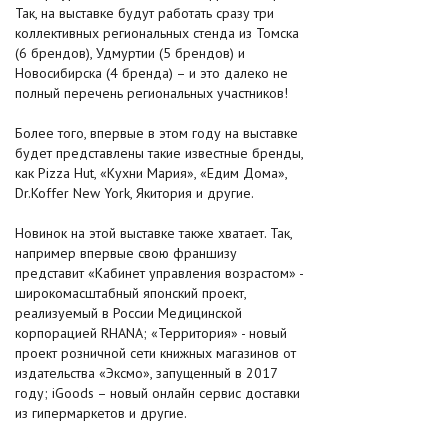
Так, на выставке будут работать сразу три
коллективных региональных стенда из Томска
(6 брендов), Удмуртии (5 брендов) и
Новосибирска (4 бренда) – и это далеко не
полный перечень региональных участников!
Более того, впервые в этом году на выставке
будет представлены такие известные бренды,
как Pizza Hut, «Кухни Мария», «Едим Дома»,
Dr.Koffer New York, Якитория и другие.
Новинок на этой выставке также хватает. Так,
например впервые свою франшизу
представит «Кабинет управления возрастом» -
широкомасштабный японский проект,
реализуемый в России Медицинской
корпорацией RHANA; «Территория» - новый
проект розничной сети книжных магазинов от
издательства «Эксмо», запущенный в 2017
году; iGoods – новый онлайн сервис доставки
из гипермаркетов и другие.