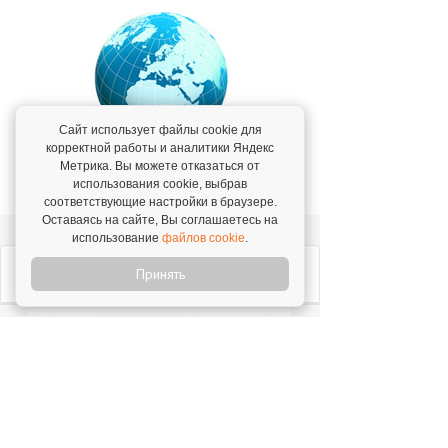
Сайт использует файлы cookie для
корректной работы и аналитики Яндекс
Метрика. Вы можете отказаться от
Посмотреть все меропрятия по
использования cookie, выбрав
франчайзингу
соответствующие настройки в браузере.
Оставаясь на сайте, Вы соглашаетесь на
использование
файлов cookie
.
Фотогалерея
Принять