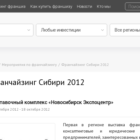
тинг франшиз
Как купить франшизу
Новости
Кто мы
Мероприятия по франчайзингу
Франчайзинг Сибири 2012
анчайзинг Сибири 2012
тавочный комплекс «Новосибирск Экспоцентр»
тября 2012 - 18 октября 2012
Первая в регионе выставка фран
консалтинговые и юридические 
предпринимателей, заинтересованных 