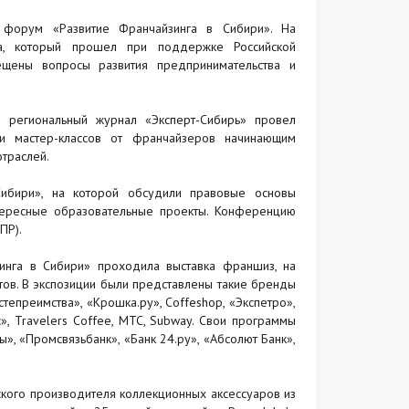
 форум «Развитие Франчайзинга в Сибири». На
, который прошел при поддержке Российской
ещены вопросы развития предпринимательства и
 региональный журнал «Эксперт-Сибирь» провел
и мастер-классов от франчайзеров начинающим
траслей.
ибири», на которой обсудили правовые основы
нтересные образовательные проекты. Конференцию
ПР).
инга в Сибири» проходила выставка франшиз, на
тов. В экспозиции были представлены такие бренды
остепреимства», «Крошка.ру», Coffeshop, «Экспетро»,
», Travelers Coffee, МТС, Subway. Свои программы
», «Промсвязьбанк», «Банк 24.ру», «Абсолют Банк»,
кого производителя коллекционных аксессуаров из