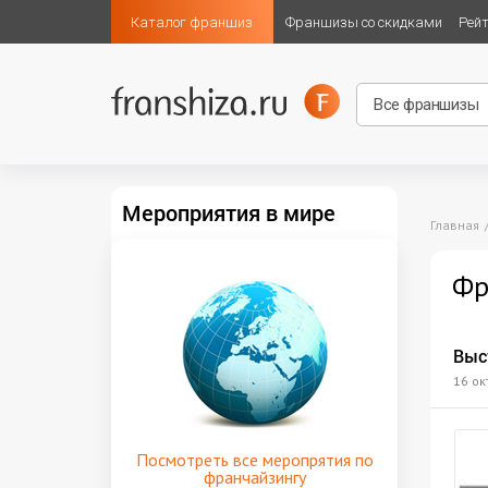
Каталог франшиз
Франшизы со скидками
Рей
Мероприятия в мире
Главная
Фр
Выс
16 ок
Посмотреть все меропрятия по
франчайзингу