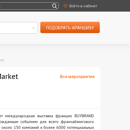
Войти в кабинет
ПОДОБРАТЬ ФРАНШИЗУ
ket
arket
Все мероприятия
ет международная выставка франшиз BUYBRAND
олгожданным событием для всего франчайзингового
ие около 150 компаний и более 6000 потенциальных