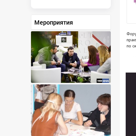
Мероприятия
Фору
прак
по с