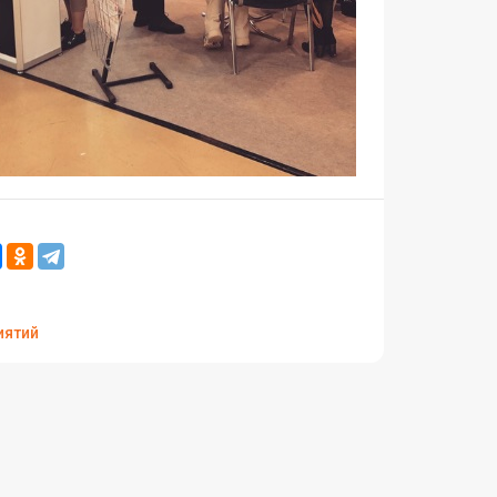
иятий