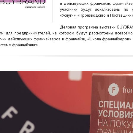
и действующих франчайзи, франчайзе
участники будут локализованы по н
«Услуги», «Производство и Поставщики»
Деловая программа выставки BUYBRAND
м для предпринимателей, на котором будут рассмотрены всевозмо
тики действующих франчайзеров и франчайзи, «Школа франчайзеров» д
истеме франчайзинга.