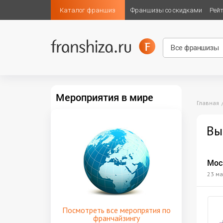
Каталог франшиз
Франшизы со скидками
Рей
Мероприятия в мире
Главная
Вы
Мос
23 ма
Посмотреть все меропрятия по
франчайзингу