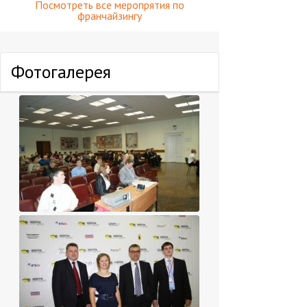
Посмотреть все меропрятия по
франчайзингу
Фотогалерея