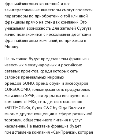
франчайзинговых концепций и все
заинтересованные инвесторы смогут провести
переговоры по приобретению той или иной
франшизы прямо на стендах компаний. Это
уникальная возможность для жителей Сургута
лично познакомится с несколькими десятками
франчайзинговых компаний, не приезжая в
Москву.
На выставке будут представлены франшизы
известных международных и российских
сетевых проектов, среди которых сеть
салонов премиальных мировых
брендов SOHO, бренд обуви и аксессуаров
CORSOCOMO, голландская сеть продуктовых
магазинов SPAR, лидер рынка инструментов
компания «ТМК», сеть детских магазинов
«БЕГЕМОТиК», бутик C&C by Olga Buzova и
многие другие концепции в сфере розничной
торговли, общественного питания и услуг
населению. На выставке франшиз будет
представлена компания «СамПрачка», которая