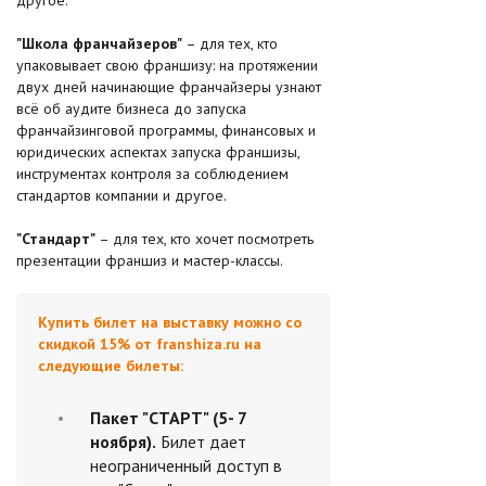
"Школа франчайзеров"
– для тех, кто
упаковывает свою франшизу: на протяжении
двух дней начинающие франчайзеры узнают
всё об аудите бизнеса до запуска
франчайзинговой программы, финансовых и
юридических аспектах запуска франшизы,
инструментах контроля за соблюдением
стандартов компании и другое.
"Стандарт"
– для тех, кто хочет посмотреть
презентации франшиз и мастер-классы.
Купить билет на выставку можно со
скидкой 15% от franshiza.ru на
следующие билеты:
Пакет "СТАРТ" (5- 7
ноября).
Билет дает
неограниченный доступ в