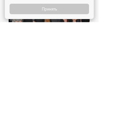
Принять
Открой свой бизнес под известным брендом!
Официальный сайт франшиз