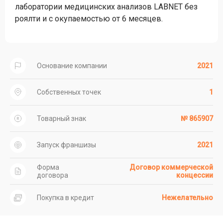
лаборатории медицинских анализов LABNET без
роялти и с окупаемостью от 6 месяцев.
Основание компании
2021
Собственных точек
1
Товарный знак
№ 865907
Запуск франшизы
2021
Форма
Договор коммерческой
договора
концессии
Покупка в кредит
Нежелательно