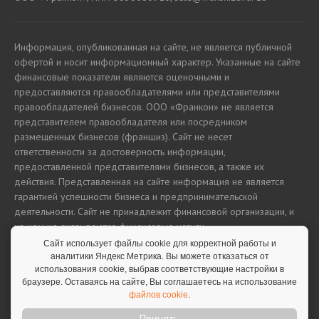
Информация, опубликованная на сайте, не является публичной
офертой и носит информационный характер. Указанные на сайте
финансовые показатели являются оценочными и
предоставляются правообладателями или представителями
правообладателей бизнесов. ООО «Франкон» не является
представителем правообладателя или посредником
размещенных бизнесов (франшиз). Сайт не несет
ответственности за достоверность информации,
предоставленной представителями бизнесов, а также их
действия. Представленная на сайте информация не является
гарантией успешности бизнеса и предпринимательской
деятельности. Сайт не принадлежит финансовой организации, и
на нем не оказываются финансовые услуги.
Сайт использует файлы cookie для корректной работы и
аналитики Яндекс Метрика. Вы можете отказаться от
использования cookie, выбрав соответствующие настройки в
Полная версия сайта
браузере. Оставаясь на сайте, Вы соглашаетесь на использование
файлов cookie
.