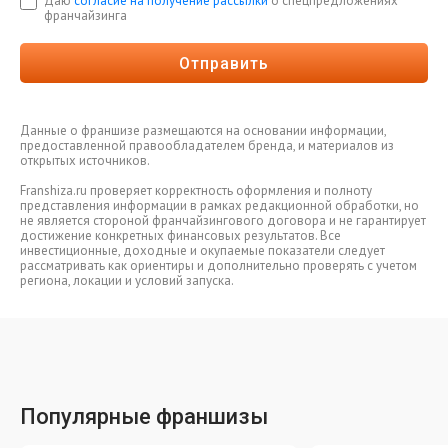
Даю
согласие на получение рассылки
о спецпредложениях
франчайзинга
Отправить
Данные о франшизе размещаются на основании информации,
предоставленной правообладателем бренда, и материалов из
открытых источников.
Franshiza.ru проверяет корректность оформления и полноту
представления информации в рамках редакционной обработки, но
не является стороной франчайзингового договора и не гарантирует
достижение конкретных финансовых результатов. Все
инвестиционные, доходные и окупаемые показатели следует
рассматривать как ориентиры и дополнительно проверять с учетом
региона, локации и условий запуска.
Популярные франшизы