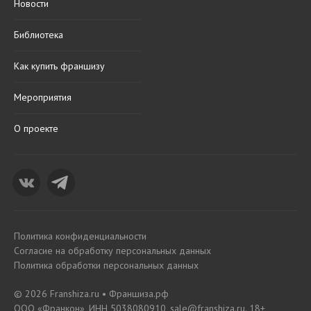
Новости
Библиотека
Как купить франшизу
Мероприятия
О проекте
Политика конфиденциальности
Согласие на обработку персональных данных
Политика обработки персональных данных
© 2026 Franshiza.ru • Франшиза.рф
ООО «Франкон», ИНН 5038080910, sale@franshiza.ru. 18+