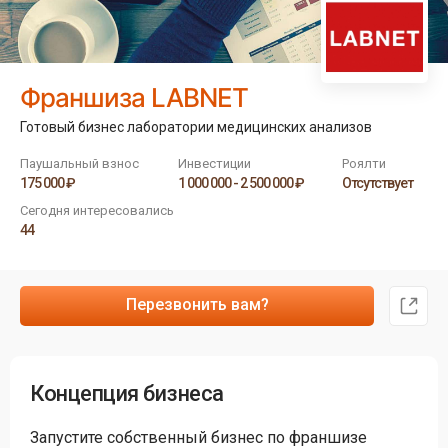
Франшиза LABNET
Готовый бизнес лаборатории медицинских анализов
Паушальный взнос
Инвестиции
Роялти
175 000 ₽
1 000 000 - 2 500 000 ₽
Отсутствует
Сегодня интересовались
44
Перезвонить вам?
Концепция бизнеса
Запустите собственный бизнес по франшизе