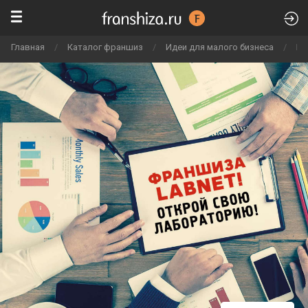
Главная
/
Каталог франшиз
/
Идеи для малого бизнеса
/
Би