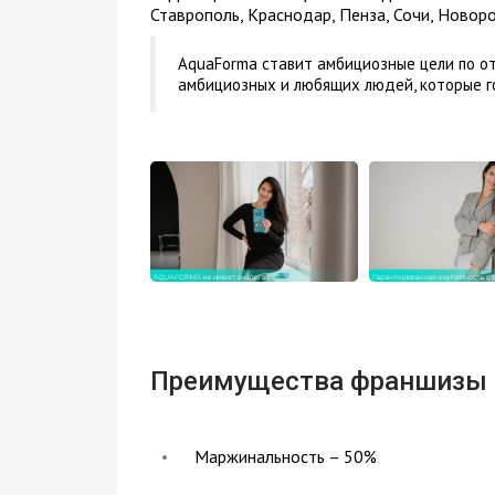
Ставрополь, Краснодар, Пенза, Сочи, Новоро
AquaForma ставит амбициозные цели по от
амбициозных и любящих людей, которые го
Преимущества франшизы
Маржинальность – 50%