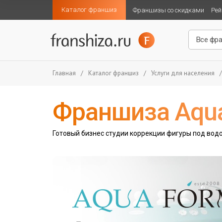
Каталог франшиз
Франшизы со скидками
Рей
Главная
/
Каталог франшиз
/
Услуги для населения
/
Франшиза Aqu
Готовый бизнес студии коррекции фигуры под вод