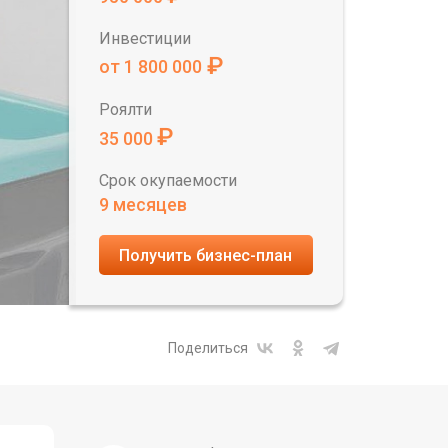
Инвестиции
₽
от 1 800 000
Роялти
₽
35 000
Срок окупаемости
9 месяцев
Получить бизнес-план
Поделиться