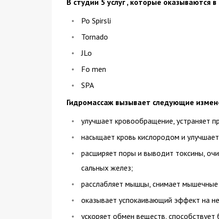
В студии 5 услуг , которые оказываются 
Po Spirsli
Tornado
JLo
Fo men
SPA
Гидромассаж вызывает следующие измене
улучшает кровообращение, устраняет про
насыщает кровь кислородом и улучшает
расширяет поры и выводит токсины, очи
сальных желез;
расслабляет мышцы, снимает мышечные 
оказывает успокаивающий эффект на нер
ускоряет обмен веществ, способствует