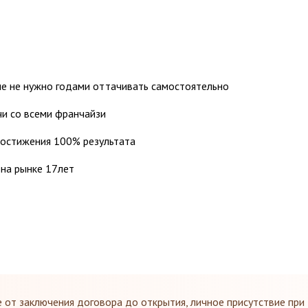
е не нужно годами оттачивать самостоятельно
и со всеми франчайзи
достижения 100% результата
 на рынке 17лет
от заключения договора до открытия, личное присутствие при