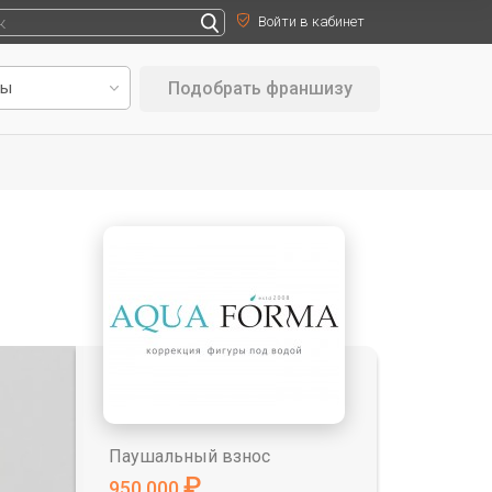
Войти в кабинет
Подобрать франшизу
Паушальный взнос
₽
950 000