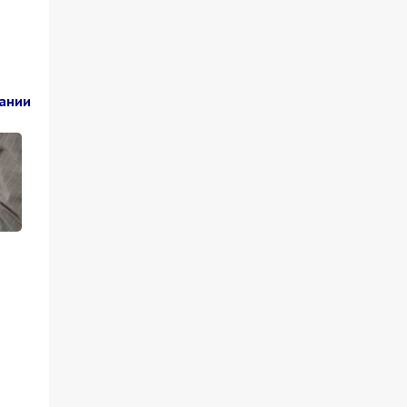
пании