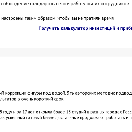
 соблюдение стандартов сети и работу своих сотрудников
настроены таким образом, чтобы вы не тратили время.
Получить калькулятор инвестиций и приб
дий коррекции фигуры под водой. 5ть авторских методик подво
ьтатов в очень короткий срок.
 году и за 17 лет открыла более 15 студий в разных городах Рос
как успешный готовый бизнес, остальные продолжают работать и п