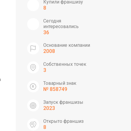
Купили франшизу
8
Сегодня
интересовались
36
Основание компании
2008
Собственных точек
3
и
Товарный знак
№ 858749
Запуск франшизы
2023
Открыто франшиз
8