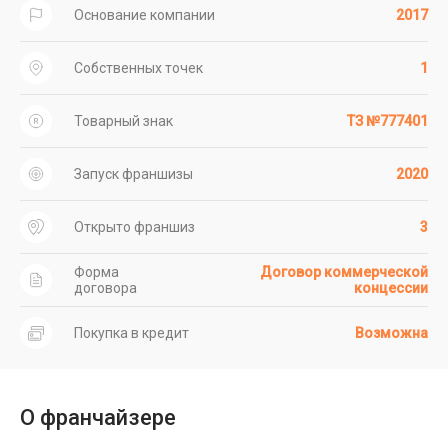
Основание компании
2017
Собственных точек
1
Товарный знак
ТЗ №777401
Запуск франшизы
2020
Открыто франшиз
3
Форма
Договор коммерческой
договора
концессии
Покупка в кредит
Возможна
О франчайзере