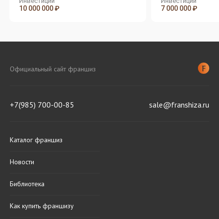
Инвестиции
Инвестиции
10 000 000 ₽
7 000 000 ₽
Официальный сайт франшиз
+7(985) 700-00-85
sale@franshiza.ru
Каталог франшиз
Новости
Библиотека
Как купить франшизу