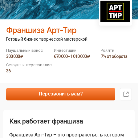
Франшиза Арт-Тир
Готовый бизнес творческой мастерской
Паушальный взнос
Инвестиции
Роялти
300 000 ₽
670 000 - 1 010 000 ₽
7% от оборота
Сегодня интересовались
36
Перезвонить вам?
Как работает франшиза
Франшиза Арт-Тир – это пространство, в котором