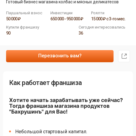
Готовый бизнес магазина колбас и мясных деликатесов
Паушальный взнос
Инвестиции
Роялти
50 000 ₽
650 000 - 950 000 ₽
15 000 ₽ с 3-го мес.
Купили франшизу
Сегодня интересовались
90
36
Перезвонить вам?
Как работает франшиза
Хотите начать зарабатывать уже сейчас?
Тогда франшиза магазина продуктов
"Бахрушинъ" для Вас!
Небольшой стартовый капитал.