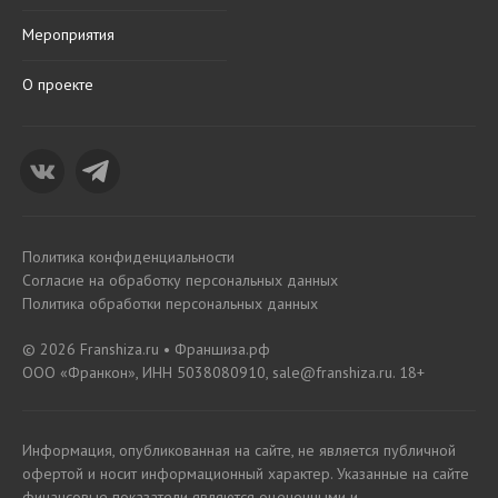
Мероприятия
О проекте
Политика конфиденциальности
Согласие на обработку персональных данных
Политика обработки персональных данных
© 2026 Franshiza.ru • Франшиза.рф
ООО «Франкон», ИНН 5038080910, sale@franshiza.ru. 18+
Информация, опубликованная на сайте, не является публичной
офертой и носит информационный характер. Указанные на сайте
финансовые показатели являются оценочными и