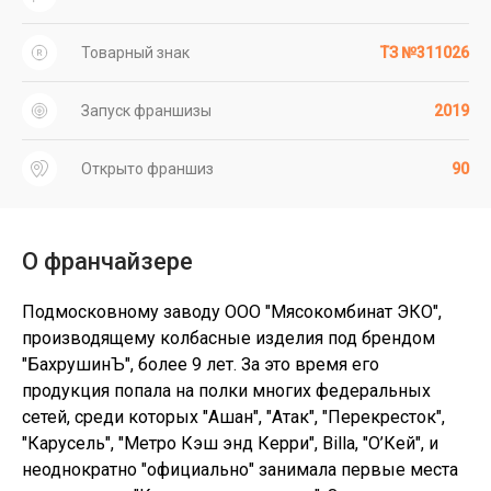
Товарный знак
ТЗ №311026
Запуск франшизы
2019
Открыто франшиз
90
О франчайзере
Подмосковному заводу ООО "Мясокомбинат ЭКО",
производящему колбасные изделия под брендом
"БахрушинЪ", более 9 лет. За это время его
продукция попала на полки многих федеральных
сетей, среди которых "Ашан", "Атак", "Перекресток",
"Карусель", "Метро Кэш энд Керри", Billa, "О’Кей", и
неоднократно "официально" занимала первые места