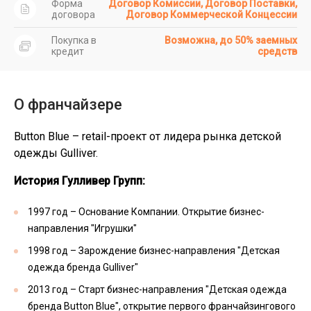
Форма
Договор Комиссии, Договор Поставки,
договора
Договор Коммерческой Концессии
Покупка в
Возможна, до 50% заемных
кредит
средств
О франчайзере
Button Blue – retail-проект от лидера рынка детской
одежды Gulliver.
История Гулливер Групп:
1997 год – Основание Компании. Открытие бизнес-
направления "Игрушки"
1998 год – Зарождение бизнес-направления "Детская
одежда бренда Gulliver"
2013 год – Старт бизнес-направления "Детская одежда
бренда Button Blue", открытие первого франчайзингового