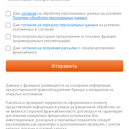
Даю
согласие
на обработку персональных данных на условиях
Политики обработки персональных данных
Даю
согласие на передачу персональных данных
на условиях,
изложенных в Согласии.
Хочу получить выгодные предложения от похожих франшиз
(индивидуальные рекомендации)
Даю
согласие на получение рассылки
о спецпредложениях
франчайзинга
Отправить
Данные о франшизе размещаются на основании информации,
предоставленной правообладателем бренда, и материалов из
открытых источников.
Franshiza.ru проверяет корректность оформления и полноту
представления информации в рамках редакционной обработки, но
не является стороной франчайзингового договора и не гарантирует
достижение конкретных финансовых результатов. Все
инвестиционные, доходные и окупаемые показатели следует
рассматривать как ориентиры и дополнительно проверять с учетом
региона, локации и условий запуска.