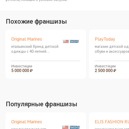
Похожие франшизы
Original Marines
PlayToday
итальянский бренд детской
магазин детской о
одежды с 40-летней
обуви и аксессуаро
историей
высокого качества
Инвестиции
Инвестиции
5 000 000 ₽
2 500 000 ₽
Популярные франшизы
Original Marines
ELIS FASHION R