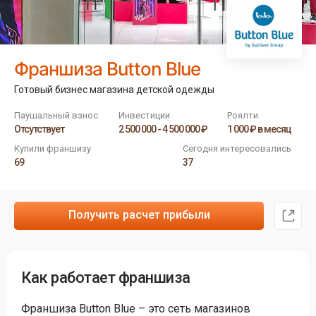
Франшиза Button Blue
Готовый бизнес магазина детской одежды
Паушальный взнос
Инвестиции
Роялти
Отсутствует
2 500 000 - 4 500 000 ₽
1 000 ₽ в месяц
Купили франшизу
Сегодня интересовались
69
37
Получить расчет прибыли
Как работает франшиза
Франшиза Button Blue – это сеть магазинов