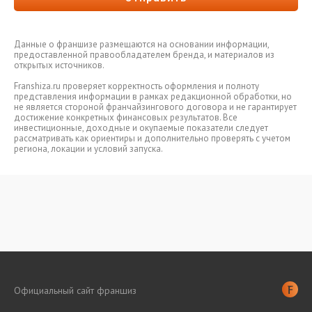
Данные о франшизе размещаются на основании информации,
предоставленной правообладателем бренда, и материалов из
открытых источников.
Franshiza.ru проверяет корректность оформления и полноту
представления информации в рамках редакционной обработки, но
не является стороной франчайзингового договора и не гарантирует
достижение конкретных финансовых результатов. Все
инвестиционные, доходные и окупаемые показатели следует
рассматривать как ориентиры и дополнительно проверять с учетом
региона, локации и условий запуска.
Официальный сайт франшиз