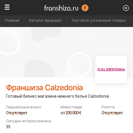
Главная
/
Каталог франшиз
/
Торговля: розничные товары
/
Франшиза Calzedonia
Готовый бизнес магазина нижнего белья Calzedonia
Паушальный взнос
Инвестиции
Роялти
Отсутствует
от 200 000 €
Отсутствует
Сегодня интересовались
35