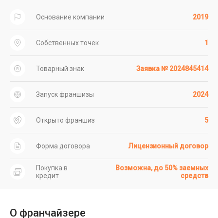
Основание компании
2019
Собственных точек
1
Товарный знак
Заявка № 2024845414
Запуск франшизы
2024
Открыто франшиз
5
Форма договора
Лицензионный договор
Покупка в
Возможна, до 50% заемных
кредит
средств
О франчайзере