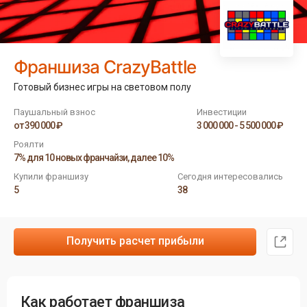
Франшиза CrazyBattle
Готовый бизнес игры на световом полу
Паушальный взнос
Инвестиции
от 390 000 ₽
3 000 000 - 5 500 000 ₽
Роялти
7% для 10 новых франчайзи, далее 10%
Купили франшизу
Сегодня интересовались
5
38
Получить расчет прибыли
Как работает франшиза