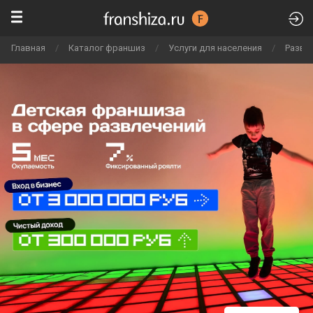
Главная
/
Каталог франшиз
/
Услуги для населения
/
Развл