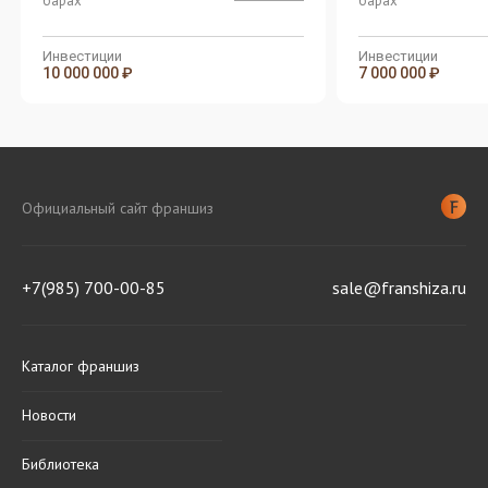
барах
барах
Инвестиции
Инвестиции
10 000 000 ₽
7 000 000 ₽
Официальный сайт франшиз
+7(985) 700-00-85
sale@franshiza.ru
Каталог франшиз
Новости
Библиотека