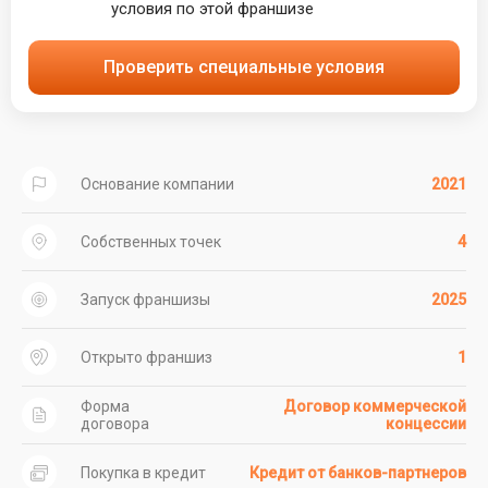
условия по этой франшизе
Проверить специальные условия
Основание компании
2021
Собственных точек
4
Запуск франшизы
2025
Открыто франшиз
1
Форма
Договор коммерческой
договора
концессии
Покупка в кредит
Кредит от банков-партнеров