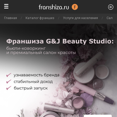
Главная
/
Каталог франшиз
/
Услуги для населения
/
Салон