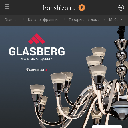
Главная
/
Каталог франшиз
/
Товары для дома
/
Мебель и 