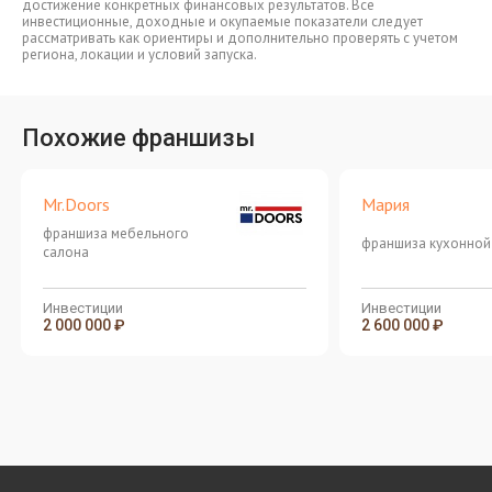
достижение конкретных финансовых результатов. Все
инвестиционные, доходные и окупаемые показатели следует
рассматривать как ориентиры и дополнительно проверять с учетом
региона, локации и условий запуска.
Похожие франшизы
Mr.Doors
Мария
франшиза мебельного
франшиза кухонной
салона
Инвестиции
Инвестиции
2 000 000 ₽
2 600 000 ₽