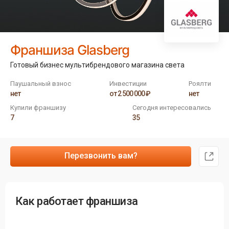
Франшиза Glasberg
Готовый бизнес мультибрендового магазина света
Паушальный взнос
Инвестиции
Роялти
нет
от 2 500 000 ₽
нет
Купили франшизу
Сегодня интересовались
7
35
Перезвонить вам?
Как работает франшиза