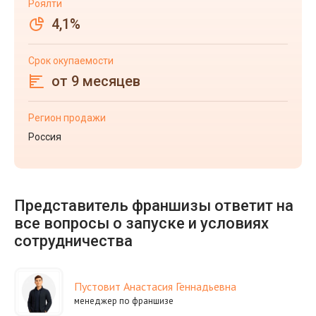
Роялти
4,1%
Срок окупаемости
от 9 месяцев
Регион продажи
Россия
Представитель франшизы ответит на
все вопросы о запуске и условиях
сотрудничества
Пустовит Анастасия Геннадьевна
менеджер по франшизе