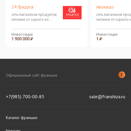
24 Градуса
Авокадо
сеть магазинов продуктов
сеть магазинов про
питания от одного из
питания от одного 
крупнейших российских
крупнейших россий
ритейлеров
ритейлеров
Инвестиции
Инвестиции
1 900 000 ₽
1 ₽
Официальный сайт франшиз
+7(985) 700-00-85
sale@franshiza.ru
Каталог франшиз
Новости