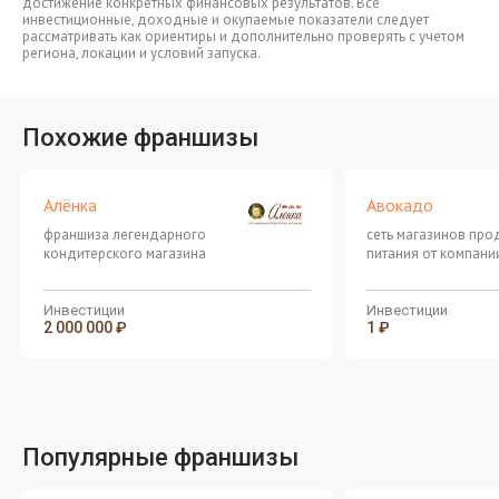
достижение конкретных финансовых результатов. Все
инвестиционные, доходные и окупаемые показатели следует
рассматривать как ориентиры и дополнительно проверять с учетом
региона, локации и условий запуска.
Похожие франшизы
Алёнка
Авокадо
франшиза легендарного
сеть магазинов про
кондитерского магазина
питания от компани
"Сладкая жизнь"
Инвестиции
Инвестиции
2 000 000 ₽
1 ₽
Популярные франшизы