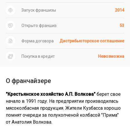
Запуск франшизы
2014
Открыто франшиз
53
Форма договора
Дистрибьюторское соглашение
Покупка в кредит
Невозможна
О франчайзере
"Крестьянское хозяйство А.П. Волкова"
берет свое
начало в 1991 году. На предприятии производилась
мясоколбасная продукция. Жители Кузбасса хорошо
помнят очереди за полукопченой колбасой "Прима"
от Анатолия Волкова.