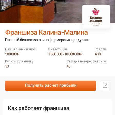
Франшиза Калина-Малина
Готовый бизнес магазина фермерских продуктов
Паушальный взнос
Инвестиции
Роялти
500 000 ₽
3 500 000 - 10 000 000 ₽
4,1%
Купили франшизу
Сегодня интересовались
53
45
Получить расчет прибыли
Как работает франшиза