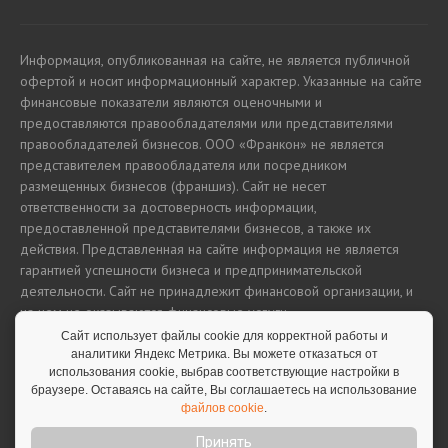
Информация, опубликованная на сайте, не является публичной
офертой и носит информационный характер. Указанные на сайте
финансовые показатели являются оценочными и
предоставляются правообладателями или представителями
правообладателей бизнесов. ООО «Франкон» не является
представителем правообладателя или посредником
размещенных бизнесов (франшиз). Сайт не несет
ответственности за достоверность информации,
предоставленной представителями бизнесов, а также их
действия. Представленная на сайте информация не является
гарантией успешности бизнеса и предпринимательской
деятельности. Сайт не принадлежит финансовой организации, и
на нем не оказываются финансовые услуги.
Сайт использует файлы cookie для корректной работы и
аналитики Яндекс Метрика. Вы можете отказаться от
использования cookie, выбрав соответствующие настройки в
Полная версия сайта
браузере. Оставаясь на сайте, Вы соглашаетесь на использование
файлов cookie
.
Принять