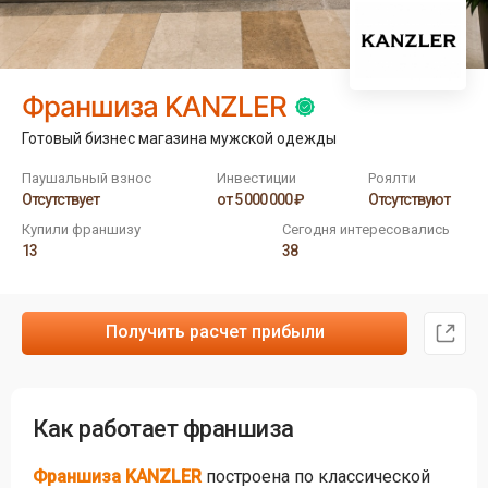
Франшиза KANZLER
Готовый бизнес магазина мужской одежды
Паушальный взнос
Инвестиции
Роялти
Отсутствует
от 5 000 000 ₽
Отсутствуют
Купили франшизу
Сегодня интересовались
13
38
Получить расчет прибыли
Как работает франшиза
Франшиза KANZLER
построена по классической