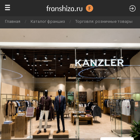
Главная
/
Каталог франшиз
/
Торговля: розничные товары
/