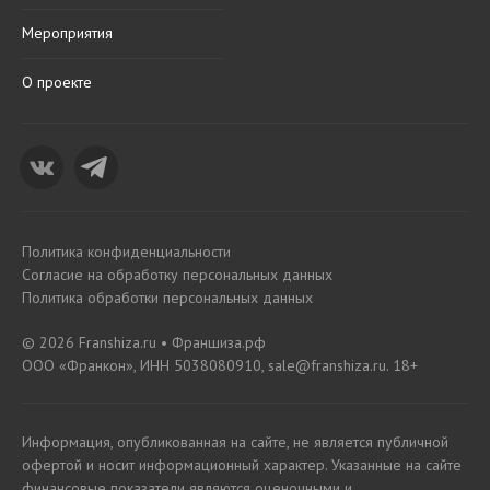
Мероприятия
О проекте
Политика конфиденциальности
Согласие на обработку персональных данных
Политика обработки персональных данных
© 2026 Franshiza.ru • Франшиза.рф
ООО «Франкон», ИНН 5038080910, sale@franshiza.ru. 18+
Информация, опубликованная на сайте, не является публичной
офертой и носит информационный характер. Указанные на сайте
финансовые показатели являются оценочными и