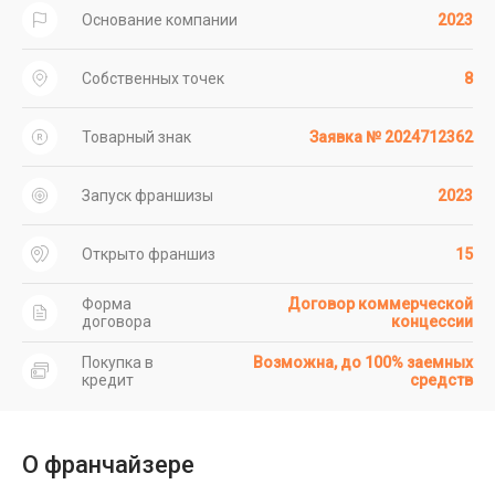
Основание компании
2023
Собственных точек
8
Товарный знак
Заявка № 2024712362
Запуск франшизы
2023
Открыто франшиз
15
Форма
Договор коммерческой
договора
концессии
Покупка в
Возможна, до 100% заемных
кредит
средств
О франчайзере