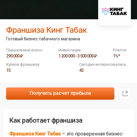
Франшиза Кинг Табак
Готовый бизнес табачного магазина
Паушальный взнос
Инвестиции
Роялти
290 000 ₽
1 200 000 - 3 500 000 ₽
1%*
Купили франшизу
Сегодня интересовались
15
43
Получить расчет прибыли
Как работает франшиза
Франшиза Кинг Табак
– это проверенная бизнес-