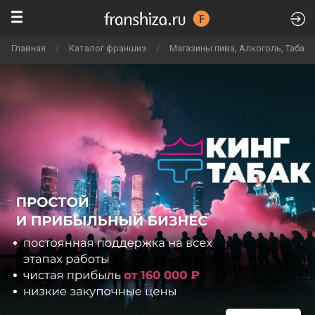
Главная
/
Каталог франшиз
/
Магазины пива, Алкоголь, Табак