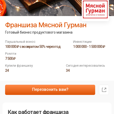
Франшиза Мясной Гурман
Готовый бизнес продуктового магазина
Паушальный взнос
Инвестиции
100 000 ₽ с возвратом 50% через год
1 000 000 - 1 500 000 ₽
Роялти
7 500 ₽
Купили франшизу
Сегодня интересовались
24
34
Перезвонить вам?
Как работает франшиза