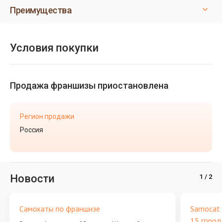
Преимущества
Условия покупки
Продажа франшизы приостановлена
Регион продажи
Россия
Новости
Самокаты по франшизе
Samocat 
15 город