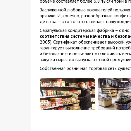
объеме составляет более 6,8 тысяч тонн в г
Заслуженной любовью покупателей пользуютс
пряники. И, конечно, разнообразные конфеты
детства — это то, что отличает нашу конди
Сарапульская кондитерская фабрика – одно
соответствия системы качества и безоп
2005). Сертификат обеспечивает высокий ур
гарантирует выполнение требований потреби
и безопасности позволяет отслеживать весь
закупки сырья до выпуска готовой продукции
Собственная розничная торговая сеть сущест