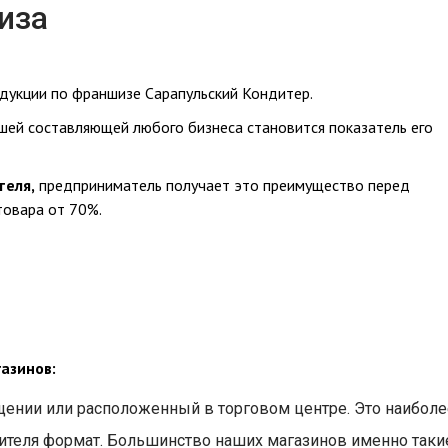
иза
дукции по франшизе Сарапульский Кондитер.
шей составляющей любого бизнеса становится показатель его
теля,
предприниматель получает это преимущество перед
овара от 70%.
азинов:
ении или расположенный в торговом центре. Это наиболе
ителя формат. Большинство наших магазинов именно таки