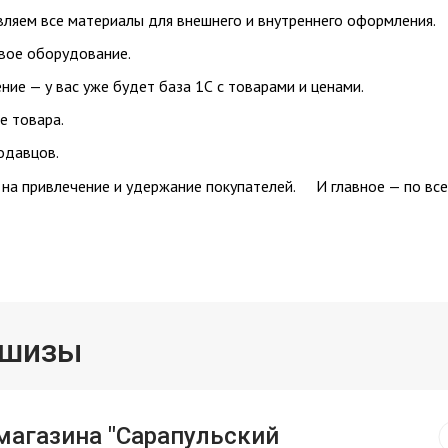
вляем все материалы для внешнего и внутреннего оформления.
вое оборудование.
ие — у вас уже будет база 1С с товарами и ценами.
е товара.
одавцов.
 на привлечение и удержание покупателей. И главное — по вс
ншизы
магазина "Сарапульский