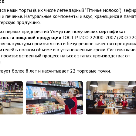
од.
я наши торты (в их числе легендарный "Птичье молоко"), зефир
 и печенье. Натуральные компоненты и вкус, хранящийся в памят
терскую продукцию.
 из первых предприятий Удмуртии, получивших
сертификат
асности пищевой продукции
ГОСТ Р ИСО 22000-2007 (ИСО 22
овень культуры производства и безупречное качество продукции
телей в полном объёме и в установленные сроки. Система каче
 производственный процесс на всех этапах производства: от
.
вует более 8 лет и насчитывает 22 торговые точки.