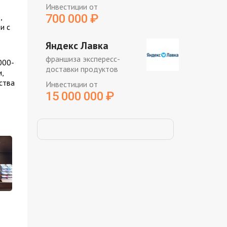
Инвестиции от
,
700 000
₽
и с
Яндекс Лавка
франшиза экспересс-
000-
доставки продуктов
,
ства
Инвестиции от
15 000 000
₽