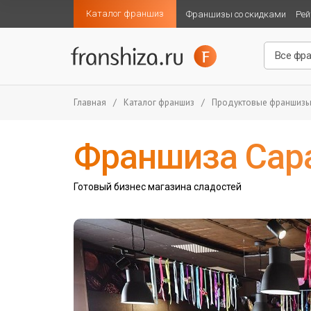
Каталог франшиз
Франшизы со скидками
Рей
Главная
/
Каталог франшиз
/
Продуктовые франшиз
Франшиза Сара
Готовый бизнес магазина сладостей