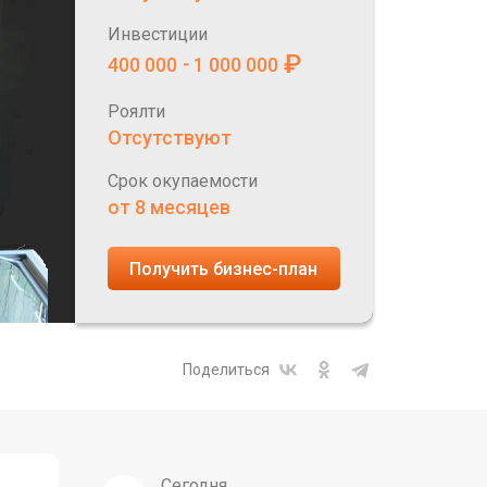
Инвестиции
₽
400 000
1 000 000
-
Роялти
Отсутствуют
Срок окупаемости
от 8 месяцев
Получить бизнес-план
Поделиться
Сегодня