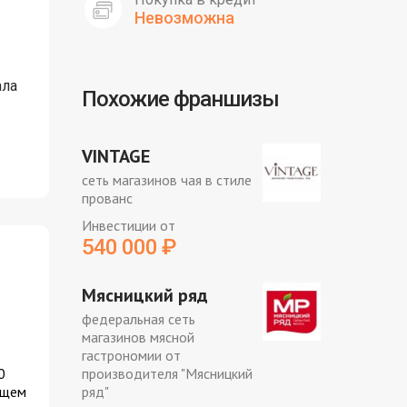
Невозможна
ала
Похожие франшизы
VINTAGE
сеть магазинов чая в стиле
прованс
Инвестиции от
540 000
₽
Мясницкий ряд
федеральная сеть
магазинов мясной
гастрономии от
0
производителя "Мясницкий
бщем
ряд"