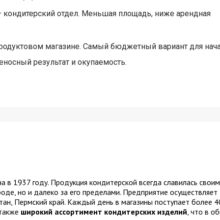
 кондитерский отдел. Меньшая площадь, ниже арендная
одуктовом магазине. Самый бюджетный вариант для нач
еносный результат и окупаемость.
а в 1937 году. Продукция кондитерской всегда славилась своим
оде, но и далеко за его пределами. Предприятие осуществляет
тан, Пермский край. Каждый день в магазины поступает более 4
 также
широкий ассортимент кондитерских изделий
, что в о