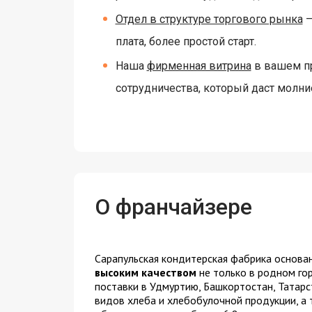
Отдел в структуре торгового рынка
—
плата, более простой старт.
Наша
фирменная витрина
в вашем пр
сотрудничества, который даст молни
О франчайзере
Сарапульская кондитерская фабрика основан
высоким качеством
не только в родном гор
поставки в Удмуртию, Башкортостан, Татарс
видов хлеба и хлебобулочной продукции, а