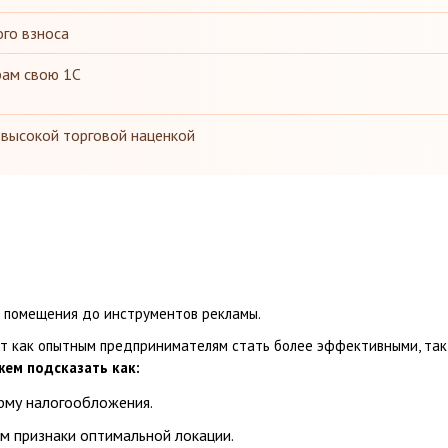
ого взноса
рам свою 1С
 высокой торговой наценкой
а помещения до инструментов рекламы.
т как опытным предпринимателям стать более эффективными, так
ем подсказать как:
рму налогообложения.
 признаки оптимальной локации.