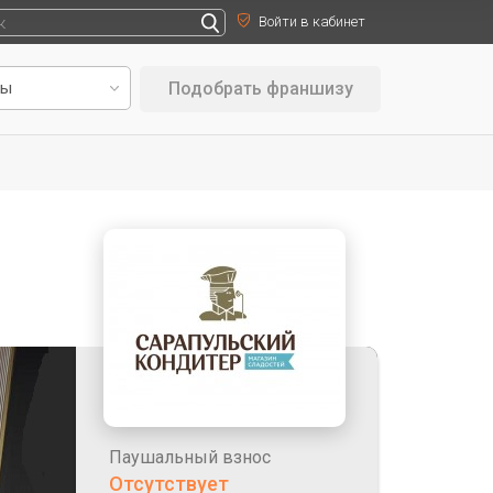
Войти в кабинет
Подобрать франшизу
Паушальный взнос
Отсутствует