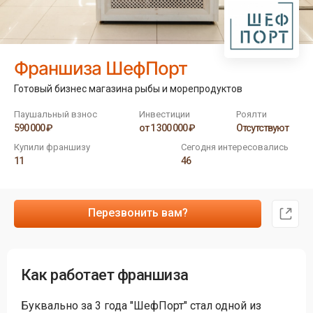
Франшиза ШефПорт
Готовый бизнес магазина рыбы и морепродуктов
Паушальный взнос
Инвестиции
Роялти
590 000 ₽
от 1 300 000 ₽
Отсутствуют
Купили франшизу
Сегодня интересовались
11
46
Перезвонить вам?
Как работает франшиза
Буквально за 3 года "ШефПорт" стал одной из