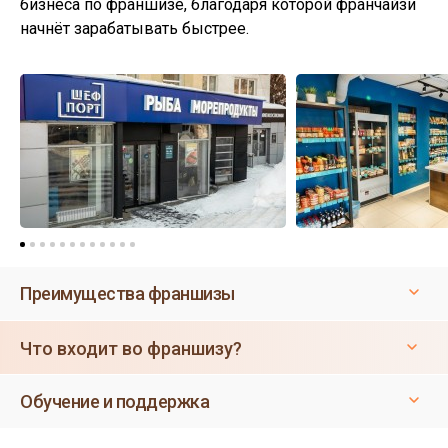
бизнеса по франшизе, благодаря которой франчайзи
начнёт зарабатывать быстрее.
Преимущества франшизы
Что входит во франшизу?
Обучение и поддержка