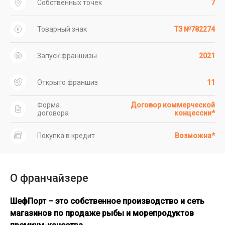
Собственных точек
7
Товарный знак
ТЗ №782274
Запуск франшизы
2021
Открыто франшиз
11
Форма
Договор коммерческой
договора
концессии*
Покупка в кредит
Возможна*
О франчайзере
ШефПорт – это собственное производство и сеть
магазинов по продаже рыбы и морепродуктов