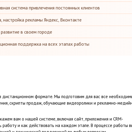
вная система привлечения постоянных клиентов
, настройка рекламы Яндекс, Вконтакте
 развитие в своем городе
ационная поддержка на всех этапах работы
 в дистанционном формате. Мы подготовим для вас все необходим
ения, скрипты продаж, обучающие видеоролики и рекламно-медий
кажем вам о нашей системе, включая сайт, приложения и CRM-
ь работу и как действовать на каждом этапе. В процессе работы в
тацией и технической поддержкой по любым вопросам.