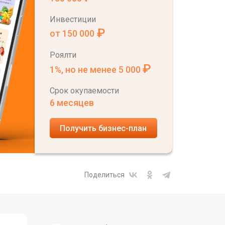
Инвестиции
₽
от 150 000
Роялти
₽
1%, но не менее 5 000
Срок окупаемости
6 месяцев
Получить бизнес-план
Поделиться