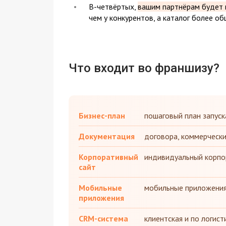
В-четвёртых,
вашим партнёрам будет 
чем у конкурентов, а каталог более о
Что входит во франшизу?
Бизнес-план
пошаговый план запуск
Документация
договора, коммерческ
Корпоративный
индивидуальный корпо
сайт
Мобильные
мобильные приложения д
приложения
CRM-система
клиентская и по логист