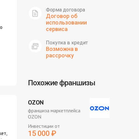
Форма договора
Договор об
использовании
го
сервиса
Покупка в кредит
Возможна в
рассрочку
Похожие франшизы
OZON
франшиза маркетплейса
OZON
Инвестиции от
15 000
₽
кет,