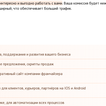
интересно и выгодно работать с вами
. Ваша комиссия будет ниж
бширный, что обеспечивает больший трафик.
а, поддержания и развития вашего бизнеса
ие предложения, скрипты продаж
ративный сайт компании франчайзера
ля клиентов, курьеров, партнёров на IOS и Android
ике, для автоматизации всех процессов