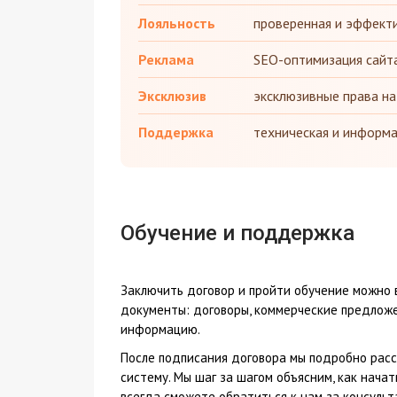
Лояльность
проверенная и эффекти
Реклама
SEO-оптимизация сайта
Эксклюзив
эксклюзивные права на
Поддержка
техническая и информ
Обучение и поддержка
Заключить договор и пройти обучение можно
документы: договоры, коммерческие предлож
информацию.
После подписания договора мы подробно расс
систему. Мы шаг за шагом объясним, как начат
всегда сможете обратиться к нам за консуль