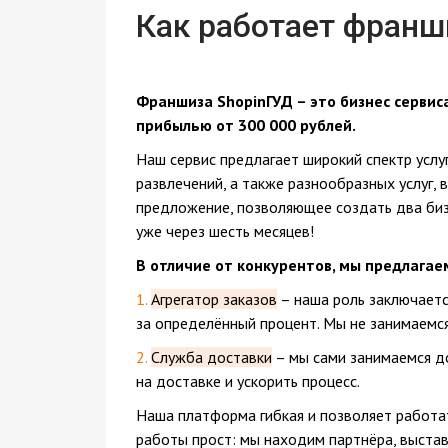
Как работает франш
Франшиза ShopinГУД – это бизнес сервиса 
прибылью от 300 000 рублей.
Наш сервис предлагает широкий спектр услуг
развлечений, а также разнообразных услуг, 
предложение, позволяющее создать два биз
уже через шесть месяцев!
В отличие от конкурентов, мы предлагае
1.
Агрегатор заказов
– наша роль заключаетс
за определённый процент. Мы не занимаемс
2.
Служба доставки
– мы сами занимаемся д
на доставке и ускорить процесс.
Наша платформа гибкая и позволяет работат
работы прост: мы находим партнёра, выставл