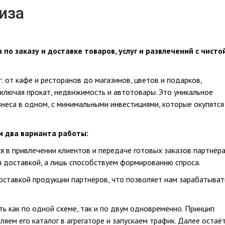
иза
по заказу и доставке товаров, услуг и развлечений с чисто
: от кафе и ресторанов до магазинов, цветов и подарков,
включая прокат, недвижимость и автотовары. Это уникальное
неса в одном, с минимальными инвестициями, которые окупятся
м два варианта работы:
я в привлечении клиентов и передаче готовых заказов партнёр
я доставкой, а лишь способствуем формированию спроса.
оставкой продукции партнёров, что позволяет нам зарабатыват
ь как по одной схеме, так и по двум одновременно. Принцип
яем его каталог в агрегаторе и запускаем трафик. Далее остаё