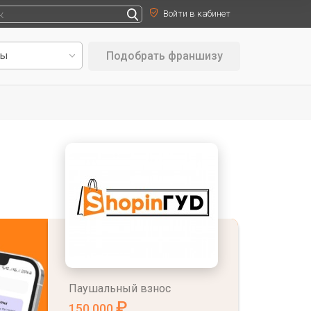
Войти в кабинет
Подобрать франшизу
Паушальный взнос
₽
150 000