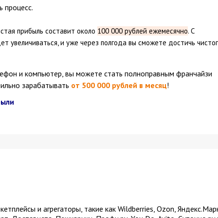
 процесс.
истая прибыль составит около
100 000 рублей ежемесячно
. С
ет увеличиваться, и уже через полгода вы сможете достичь чисто
ефон и компьютер, вы можете стать полноправным франчайзи
абильно зарабатывать
от 500 000 рублей в месяц
!
были
тплейсы и агрегаторы, такие как Wildberries, Ozon, Яндекс.Мар