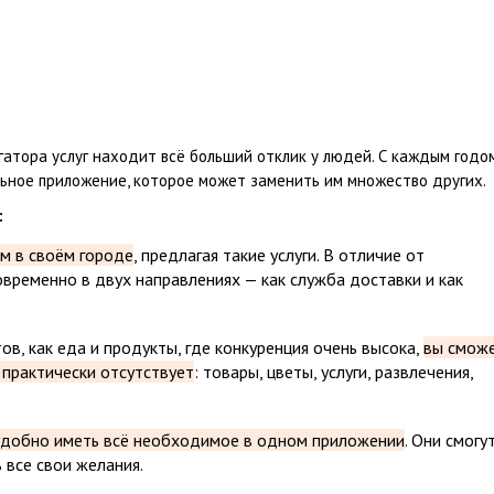
гатора услуг находит всё больший отклик у людей. С каждым годо
ьное приложение, которое может заменить им множество других.
:
м в своём городе
, предлагая такие услуги. В отличие от
временно в двух направлениях — как служба доставки и как
ов, как еда и продукты, где конкуренция очень высока,
вы смож
а практически отсутствует
: товары, цветы, услуги, развлечения,
 удобно иметь всё необходимое в одном приложении
. Они смогу
 все свои желания.