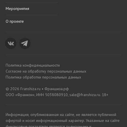
Мероприятия
О проекте
Политика конфиденциальности
Согласие на обработку персональных данных
Политика обработки персональных данных
© 2026 Franshiza.ru • Франшиза.рф
ООО «Франкон», ИНН 5038080910, sale@franshiza.ru. 18+
Информация, опубликованная на сайте, не является публичной
офертой и носит информационный характер. Указанные на сайте
финансовые показатели являются оценочными и