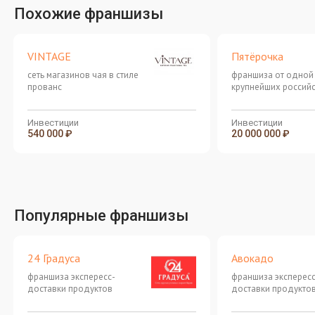
Похожие франшизы
VINTAGE
Пятёрочка
сеть магазинов чая в стиле
франшиза от одной
прованс
крупнейших российс
продуктовых магази
дома"
Инвестиции
Инвестиции
540 000 ₽
20 000 000 ₽
Популярные франшизы
24 Градуса
Авокадо
франшиза экспересс-
франшиза экспересс
доставки продуктов
доставки продукто