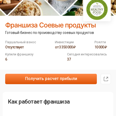
Франшиза Соевые продукты
Готовый бизнес по производству соевых продуктов
Паушальный взнос
Инвестиции
Роялти
Отсутствует
от 3 350 000 ₽
10 000 ₽
Купили франшизу
Сегодня интересовались
6
37
Получить расчет прибыли
Как работает франшиза