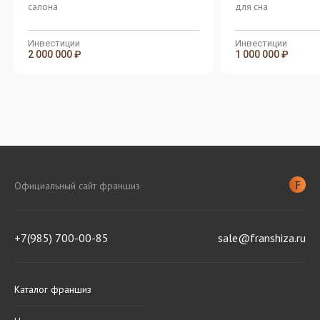
салона
для сна
Инвестиции
Инвестиции
2 000 000 ₽
1 000 000 ₽
Официальный сайт франшиз
+7(985) 700-00-85
sale@franshiza.ru
Каталог франшиз