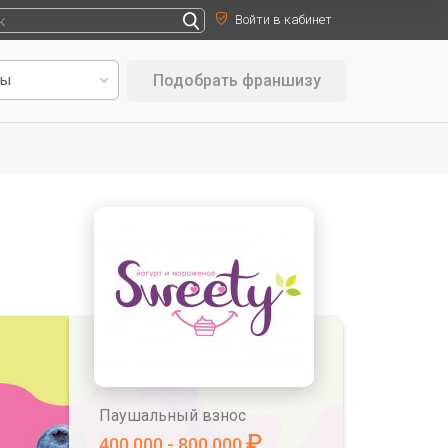
Войти в кабинет
Подобрать франшизу
Паушальный взнос
₽
400 000 - 800 000