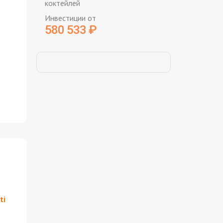
коктейлей
Инвестиции от
580 533
₽
ti