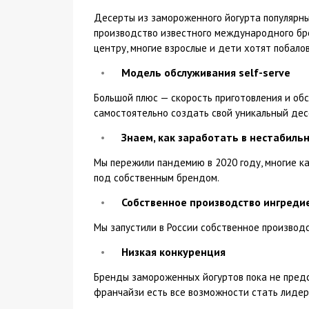
Десерты из замороженного йогурта популярны
производство известного международного брен
центру, многие взрослые и дети хотят побало
Модель обслуживания self-serve
Большой плюс — скорость приготовления и об
самостоятельно создать свой уникальный дес
Знаем, как заработать в нестабиль
Мы пережили пандемию в 2020 году, многие ка
под собственным брендом.
Собственное производство ингреди
Мы запустили в России собственное производс
Низкая конкуренция
Бренды замороженных йогуртов пока не предст
франчайзи есть все возможности стать лидер