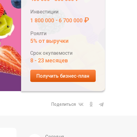
Инвестиции
₽
1 800 000
6 700 000
-
Роялти
5% от выручки
Срок окупаемости
8 - 23 месяцев
Получить бизнес-план
Поделиться
Сегодня