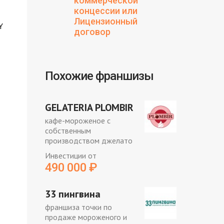
коммерческой
концессии или
Лицензионный
Y
договор
Похожие франшизы
GELATERIA PLOMBIR
кафе-мороженое с
собственным
производством джелато
Инвестиции от
490 000
₽
33 пингвина
франшиза точки по
продаже мороженого и