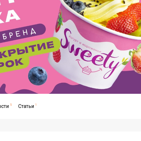
ости
5
Статьи
1