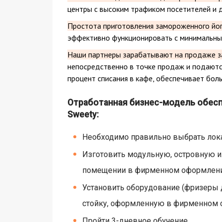
центры с высоким трафиком посетителей и 
Простота приготовления замороженного йог
эффективно функционировать с минимальны
Наши партнеры зарабатывают на продаже за
непосредственно в точке продаж и подаютс
процент списания в кафе, обеспечивает боль
Отработанная бизнес-модель обесп
Sweety:
Необходимо правильно выбрать лока
Изготовить модульную, островную и
помещении в фирменном оформлени
Установить оборудование (фризеры д
стойку, оформленную в фирменном с
Пройти 3-дневное обучение.