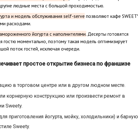
другие людные места с большой проходимостью.
урта и модель обслуживания self-serve
позволяют кафе SWEET
ми расходами.
мороженного йогурта с наполнителями.
Десерты готовятся
я гостю моментально, поэтому такая модель оптимизирует
шой поток гостей, исключая очереди.
ечивает простое открытие бизнеса по франшизе
цию в торговом центре или в другом людном месте.
ли корнерную конструкцию или произвести ремонт в
и Sweety.
ля приготовления йогурта, мойку, холодильники) и барную
тиле Sweety.