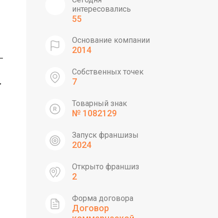
интересовались
55
Основание компании
2014
—
Собственных точек
,
7
Товарный знак
№ 1082129
Запуск франшизы
2024
Открыто франшиз
2
Форма договора
Договор