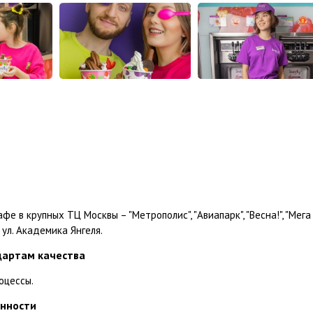
е в крупных ТЦ Москвы – "Метрополис", "Авиапарк", "Весна!", "Мега
 ул. Академика Янгеля.
артам качества
оцессы.
онности