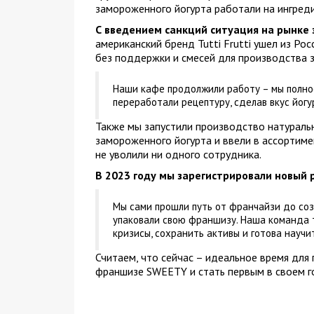
замороженного йогурта работали на ингреди
С введением санкций ситуация на рынке
американский бренд Tutti Frutti ушел из Ро
без поддержки и смесей для производства 
Наши кафе продолжили работу – мы полно
переработали рецептуру, сделав вкус йогу
Также мы запустили производство натурал
замороженного йогурта и ввели в ассортимен
не уволили ни одного сотрудника.
В 2023 году мы зарегистрировали новый 
Мы сами прошли путь от франчайзи до соз
упаковали свою франшизу. Наша команда т
кризисы, сохранить активы и готова научит
Считаем, что сейчас – идеальное время для
франшизе SWEETY и стать первым в своем г