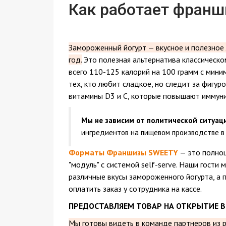
Как работает франш
Замороженный йогурт — вкусное и полезное 
год.
Это полезная альтернатива классическо
всего 110-125 калорий на 100 грамм с мин
тех, кто любит сладкое, но следит за фигур
витамины D3 и С, которые повышают иммуни
Мы не зависим от политической ситуац
ингредиентов на пищевом производстве в 
Форматы Франшизы SWEETY
— это полноц
"модуль" с системой self-serve. Наши гости
различные вкусы замороженного йогурта, а 
оплатить заказ у сотрудника на кассе.
ПРЕДОСТАВЛЯЕМ ТОВАР НА ОТКРЫТИЕ В
Мы готовы видеть в команде партнеров из р