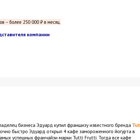
 – более 250 000 ₽ в месяц.
едставителя компании
владелец бизнеса Эдуард купил франшизу известного бренда
Tut
аточно быстро Эдуард открыл 4 кафе замороженного йогурта в
амых успешных франчайзи марки Tutti Frutti. Тогда все кафе