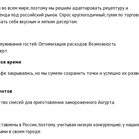
 во всем мире, поэтому мы решили адаптировать рецептуру и
да под российский рынок. Спрос круглогодичный, гуляя по торгов
вать себя вкусным и легким десертом.
служивания гостей. Оптимизация расходов. Возможность
ерт.
ное время
фе закрывались, но мы сумели сохранить точки и успешно их разв
ентов
тво смесей для приготовления замороженного йогурта.
авлены в России, поэтому, учитывая низкую конкуренцию, у наши
ами в своем городе.