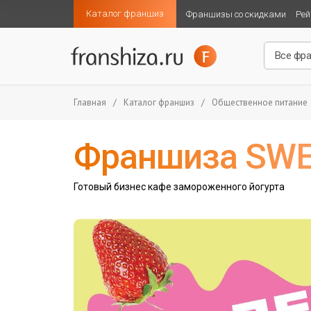
Каталог франшиз
Франшизы со скидками
Рей
Главная
/
Каталог франшиз
/
Общественное питание
Франшиза SW
Готовый бизнес кафе замороженного йогурта