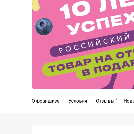
О франшизе
Условия
Отзывы
1
Нов