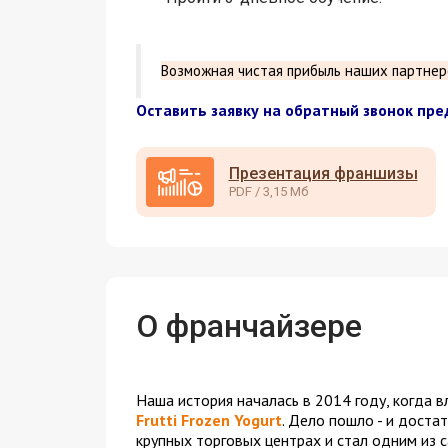
Возможная чистая прибыль наших партнеров
Оставить заявку на обратный звонок пр
Презентация франшизы
PDF / 3,15 Мб
О франчайзере
Наша история началась в 2014 году, когда 
Frutti Frozen Yogurt
. Дело пошло - и дост
крупных торговых центрах и стал одним из с