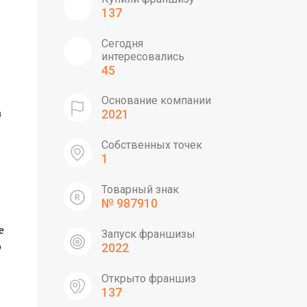
137
Сегодня
интересовались
45
Основание компании
з
2021
Собственных точек
1
Товарный знак
№ 987910
е
Запуск франшизы
о
2022
Открыто франшиз
137