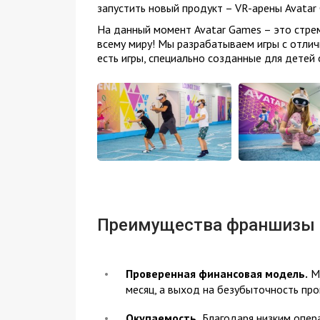
запустить новый продукт – VR-арены Avatar
На данный момент Avatar Games – это стре
всему миру! Мы разрабатываем игры с отличн
есть игры, специально созданные для детей о
Преимущества франшизы
Проверенная финансовая модель.
Ми
месяц, а выход на безубыточность про
Окупаемость.
Благодаря низким опер