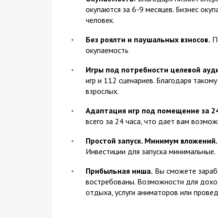
окупаются за 6-9 месяцев. Бизнес оку
человек.
Без роялти и паушальных взносов.
Па
окупаемость
Игры под потребности целевой ауд
игр и 112 сценариев. Благодаря тако
взрослых.
Адаптация игр под помещение за 24
всего за 24 часа, что дает вам возмож
Простой запуск. Минимум вложений.
Инвестиции для запуска минимальные.
Прибыльная ниша.
Вы сможете зараба
востребованы. Возможности для дохо
отдыха, услуги аниматоров или прове