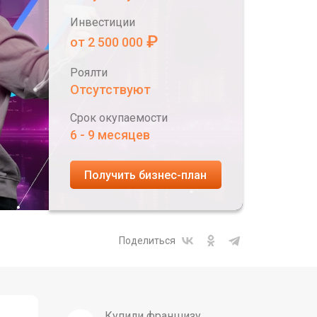
Инвестиции
₽
от 2 500 000
Роялти
Отсутствуют
Срок окупаемости
6 - 9 месяцев
Получить бизнес-план
Поделиться
Купили франшизу