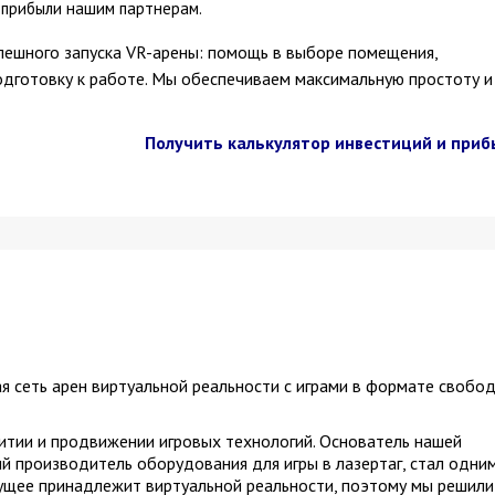
 прибыли нашим партнерам.
ешного запуска VR-арены: помощь в выборе помещения,
одготовку к работе. Мы обеспечиваем максимальную простоту и
Получить калькулятор инвестиций и приб
 сеть арен виртуальной реальности с играми в формате свобо
итии и продвижении игровых технологий. Основатель нашей
й производитель оборудования для игры в лазертаг, стал одним
ущее принадлежит виртуальной реальности, поэтому мы решили