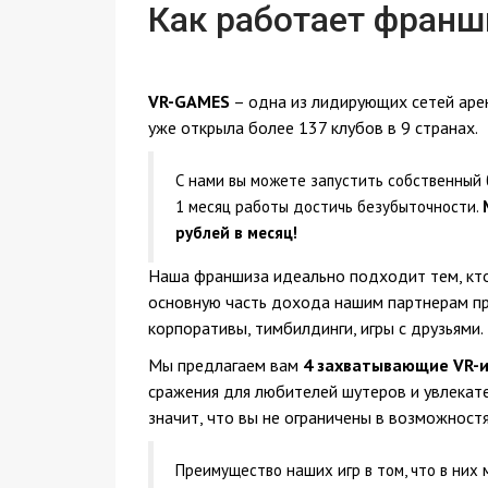
Как работает франш
VR-GAMES
– одна из лидирующих сетей арен
уже открыла более 137 клубов в 9 странах.
С нами вы можете запустить собственный б
1 месяц работы достичь безубыточности.
рублей в месяц!
Наша франшиза идеально подходит тем, кто
основную часть дохода нашим партнерам пр
корпоративы, тимбилдинги, игры с друзьями.
Мы предлагаем вам
4 захватывающие VR-
сражения для любителей шутеров и увлекате
значит, что вы не ограничены в возможностя
Преимущество наших игр в том, что в них 