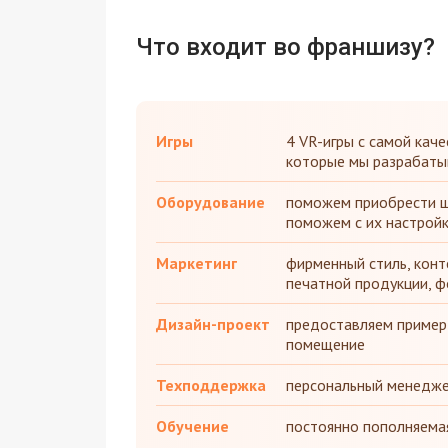
Что входит во франшизу?
Игры
4 VR-игры с самой каче
которые мы разрабаты
Оборудование
поможем приобрести ш
поможем с их настрой
Маркетинг
фирменный стиль, конте
печатной продукции, ф
Дизайн-проект
предоставляем пример
помещение
Техподдержка
персональный менедже
Обучение
постоянно пополняемая