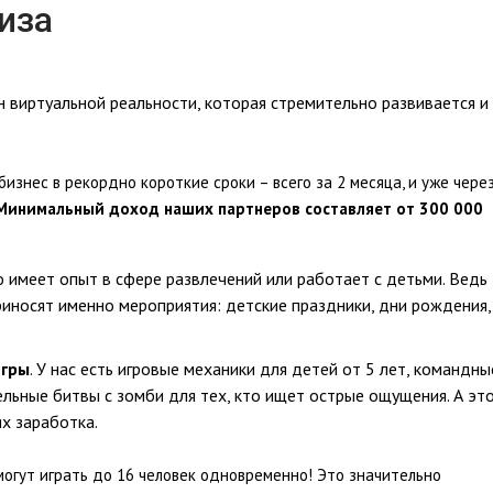
иза
 виртуальной реальности, которая стремительно развивается и
изнес в рекордно короткие сроки – всего за 2 месяца, и уже чере
Минимальный доход наших партнеров составляет от 300 000
 имеет опыт в сфере развлечений или работает с детьми. Ведь
иносят именно мероприятия: детские праздники, дни рождения,
игры
. У нас есть игровые механики для детей от 5 лет, командны
льные битвы с зомби для тех, кто ищет острые ощущения. А эт
х заработка.
могут играть до 16 человек одновременно! Это значительно