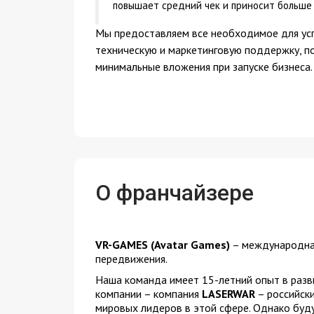
повышает средний чек и приносит больше
Мы предоставляем все необходимое для усп
техническую и маркетинговую поддержку, п
минимальные вложения при запуске бизнеса.
О франчайзере
VR-GAMES (Avatar Games)
– международная
передвижения.
Наша команда имеет 15-летний опыт в разв
компании – компания
LASERWAR
– российски
мировых лидеров в этой сфере. Однако буд