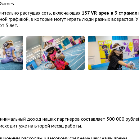
 Games.
мительно растущая сеть, включающая
137 VR-арен в 9 странах
ой графикой, в которые могут играть люди разных возрастов. У
т 5 лет.
нимальный доход наших партнеров составляет 300 000 рубле
исходит уже на второй месяц работы.
ационным расходам и высокому среднему чеку наши арены