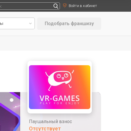
Войти в кабинет
Подобрать франшизу
Паушальный взнос
Отсутствует