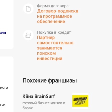
Форма договора
Договор-подписка
на программное
обеспечение
ыли
Покупка в кредит
Партнёр
самостоятельно
занимается
поиском
инвестиций
Похожие франшизы
дного
КВиз BrainSurf
готовый бизнес квизов в
 из
барах