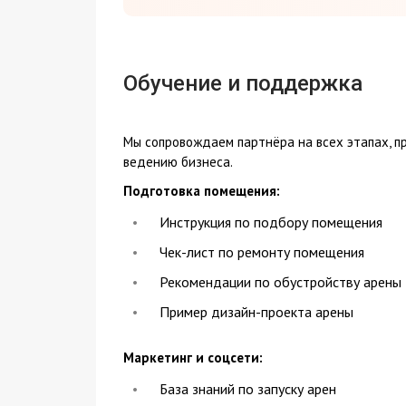
Обучение и поддержка
Мы сопровождаем партнёра на всех этапах, п
ведению бизнеса.
Подготовка помещения:
Инструкция по подбору помещения
Чек-лист по ремонту помещения
Рекомендации по обустройству арены
Пример дизайн-проекта арены
Маркетинг и соцсети:
База знаний по запуску арен