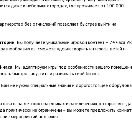
пается даже в небольших городах, где проживает от 100 000
ртнерство без отчислений позволяет быстрее выйти на
итории.
Вы получаете уникальный игровой контент – 74 часа VR
му разнообразию вы сможете удовлетворить интересы детей и
 часа.
Мы адаптируем игры под особенности вашего помещени
ность быстро запустить и развивать свой бизнес.
Вам не нужны специальные знания и дорогостоящее оборудова
тывать на детских праздниках и развлечениях, которые всегда
да практически не ограничены – вы можете предложить комнат
дение мероприятий под ключ.