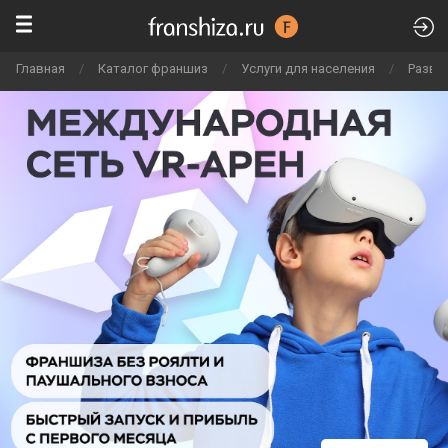
Главная
/
Каталог франшиз
/
Услуги для населения
/
Развл