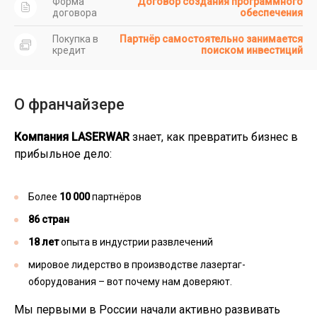
Форма
Договор создания программного
договора
обеспечения
Покупка в
Партнёр самостоятельно занимается
кредит
поиском инвестиций
О франчайзере
Компания LASERWAR
знает, как превратить бизнес в
прибыльное дело:
Более
10 000
партнёров
86 стран
18 лет
опыта в индустрии развлечений
мировое лидерство в производстве лазертаг-
оборудования – вот почему нам доверяют.
Мы первыми в России начали активно развивать