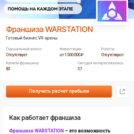
Франшиза WARSTATION
Готовый бизнес VR-арены
Паушальный взнос
Инвестиции
Роялти
Отсутствует
от 1 500 000 ₽
Отсутствуют
Купили франшизу
Сегодня интересовались
83
37
Получить расчет прибыли
Как работает франшиза
Франшиза WARSTATION
– это возможность