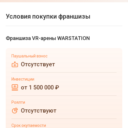
Условия покупки франшизы
Франшиза VR-арены WARSTATION
Паушальный взнос
Отсутствует
Инвестиции
от 1 500 000 ₽
Роялти
Отсутствуют
Срок окупаемости