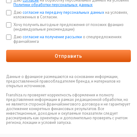
Даю
согласие
на обработку персональных данных на условиях
Политики обработки персональных данных
Даю
согласие на передачу персональных данных
на условиях,
изложенных в Согласии.
Хочу получить выгодные предложения от похожих франшиз
(индивидуальные рекомендации)
Даю
согласие на получение рассылки
о спецпредложениях
франчайзинга
Отправить
Данные о франшизе размещаются на основании информации,
предоставленной правообладателем бренда, и материалов из
открытых источников.
Franshiza.ru проверяет корректность оформления и полноту
представления информации в рамках редакционной обработки, но
не является стороной франчайзингового договора и не гарантирует
достижение конкретных финансовых результатов. Все
инвестиционные, доходные и окупаемые показатели следует
рассматривать как ориентиры и дополнительно проверять с учетом
региона, локации и условий запуска.