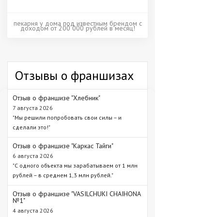
пекарня у дома под известным брендом с
доходом от 200 000 рублей в месяц!
Отзывы о франшизах
Отзыв о франшизе "Хлебник"
7 августа 2026
"Мы решили попробовать свои силы – и
сделали это!"
Отзыв о франшизе "Каркас Тайги"
6 августа 2026
"С одного объекта мы зарабатываем от 1 млн
рублей – в среднем 1,3 млн рублей."
Отзыв о франшизе "VASILCHUKI CHAIHONA
№1"
4 августа 2026