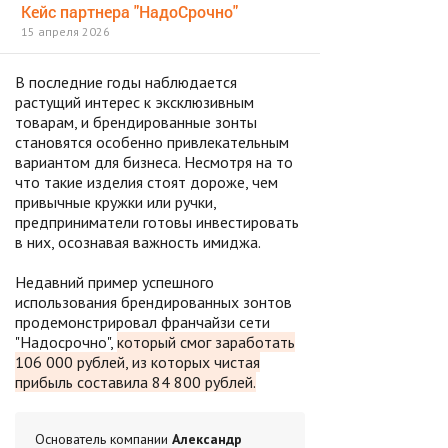
Кейс партнера "НадоСрочно"
15 апреля 2026
В последние годы наблюдается
растущий интерес к эксклюзивным
товарам, и брендированные зонты
становятся особенно привлекательным
вариантом для бизнеса. Несмотря на то
что такие изделия стоят дороже, чем
привычные кружки или ручки,
предприниматели готовы инвестировать
в них, осознавая важность имиджа.
Недавний пример успешного
использования брендированных зонтов
продемонстрировал франчайзи сети
"Надосрочно",
который смог заработать
106 000 рублей, из которых чистая
прибыль составила 84 800 рублей.
Основатель компании
Александр