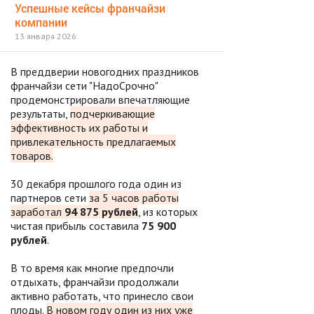
Успешные кейсы франчайзи
компании
13 января 2026
В преддверии новогодних праздников
франчайзи сети "НадоСрочно"
продемонстрировали впечатляющие
результаты,
подчеркивающие
эффективность их работы и
привлекательность предлагаемых
товаров.
30 декабря прошлого года один из
партнеров сети
за 5 часов работы
заработал
94 875 рублей
, из которых
чистая прибыль составила
75 900
рублей
.
В то время как многие предпочли
отдыхать, франчайзи продолжали
активно работать, что принесло свои
плоды.
В новом году один из них уже