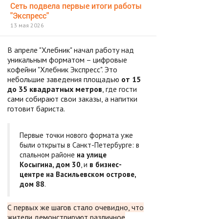
Сеть подвела первые итоги работы
"Экспресс"
13 мая 2026
В апреле "Хлебник" начал работу над
уникальным форматом – цифровые
кофейни "Хлебник Экспресс". Это
небольшие заведения площадью
от 15
до 35 квадратных метров
, где гости
сами собирают свои заказы, а напитки
готовит бариста.
Первые точки нового формата уже
были открыты в Санкт-Петербурге: в
спальном районе
на улице
Косыгина, дом 30
, и
в бизнес-
центре на Васильевском острове,
дом 88
.
С первых же шагов стало очевидно, что
жители демонстрируют различное