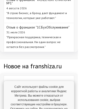
№1"
4 августа 2026
"Я строю бизнес, а бренд дает фундамент и
технологии, которые уже работают."
Отзыв о франшизе "1С:БухОбслуживание"
31 июля 2026
"Прекрасная поддержка, техническая и
профессиональная. Ни один вопрос не
остается без рассмотрения."
Новое на franshiza.ru
Яндекс Лавка
Сайт использует файлы cookie для
Инвестиции: 15 000 000 ₽
корректной работы и аналитики Яндекс
Метрика. Вы можете отказаться от
использования cookie, выбрав
MIUZ DIAMONDS
соответствующие настройки в браузере.
Инвестиции: 12 000 000 ₽
Оставаясь на сайте, Вы соглашаетесь на