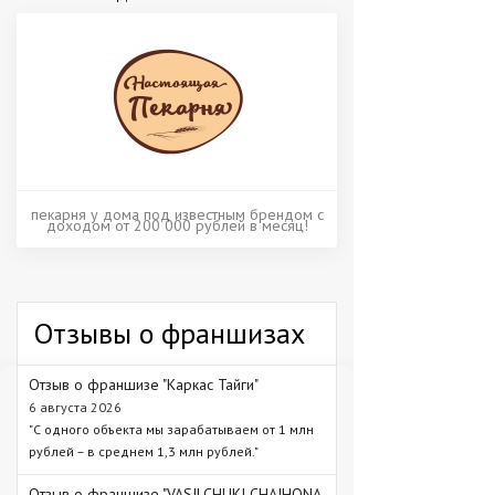
пекарня у дома под известным брендом с
доходом от 200 000 рублей в месяц!
Отзывы о франшизах
Отзыв о франшизе "Каркас Тайги"
6 августа 2026
"С одного объекта мы зарабатываем от 1 млн
рублей – в среднем 1,3 млн рублей."
Отзыв о франшизе "VASILCHUKI CHAIHONA