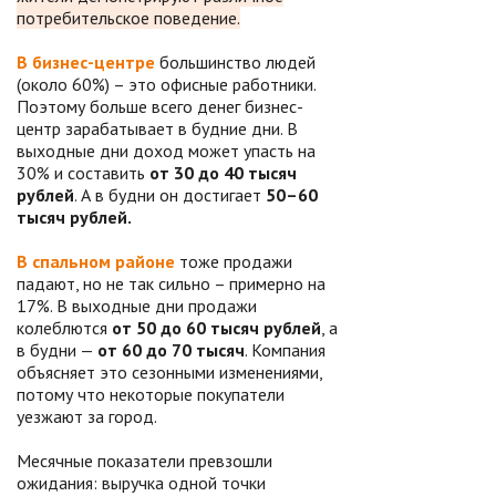
потребительское поведение.
В бизнес-центре
большинство людей
(около 60%) – это офисные работники.
Поэтому больше всего денег бизнес-
центр зарабатывает в будние дни. В
выходные дни доход может упасть на
30% и составить
от 30 до 40 тысяч
рублей
. А в будни он достигает
50–60
тысяч рублей.
В спальном районе
тоже продажи
падают, но не так сильно – примерно на
17%. В выходные дни продажи
колеблются
от 50 до 60 тысяч рублей
, а
в будни —
от 60 до 70 тысяч
. Компания
объясняет это сезонными изменениями,
потому что некоторые покупатели
уезжают за город.
Месячные показатели превзошли
ожидания: выручка одной точки