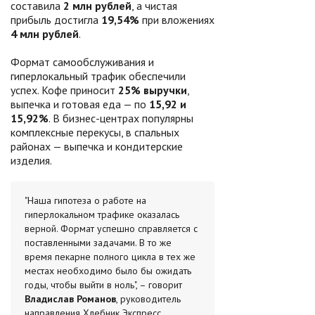
составила
2 млн рублей
, а чистая
прибыль достигла
19,54%
при вложениях
4 млн рублей
.
Формат самообслуживания и
гиперлокальный трафик обеспечили
успех. Кофе приносит
25% выручки
,
выпечка и готовая еда — по
15,92 и
15,92%
. В бизнес-центрах популярны
комплексные перекусы, в спальных
районах — выпечка и кондитерские
изделия.
"Наша гипотеза о работе на
гиперлокальном трафике оказалась
верной. Формат успешно справляется с
поставленными задачами. В то же
время пекарне полного цикла в тех же
местах необходимо было бы ожидать
годы, чтобы выйти в ноль", – говорит
Владислав Романов
, руководитель
направления Хлебник Экспресс.