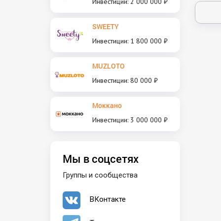
Инвестиции: 2 000 000 ₽
SWEETY
Инвестиции: 1 800 000 ₽
MUZLOTO
Инвестиции: 80 000 ₽
Моккано
Инвестиции: 3 000 000 ₽
Мы в соцсетях
Группы и сообщества
ВКонтакте