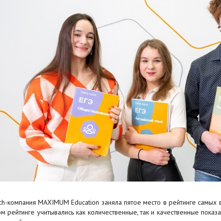
ch-компания MAXIMUM Education заняла пятое место в рейтинге самых
ом рейтинге учитывались как количественные, так и качественные пока