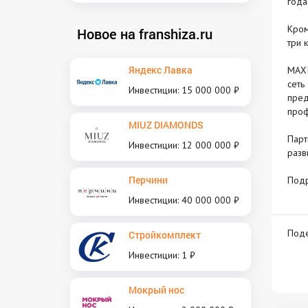
года
Кром
Новое на franshiza.ru
три 
Яндекс Лавка
MAXI
сеть
Инвестиции: 15 000 000 ₽
пред
проф
MIUZ DIAMONDS
Парт
Инвестиции: 12 000 000 ₽
разв
Перчини
Под
Инвестиции: 40 000 000 ₽
Поде
Стройкомплект
Инвестиции: 1 ₽
Мокрый нос