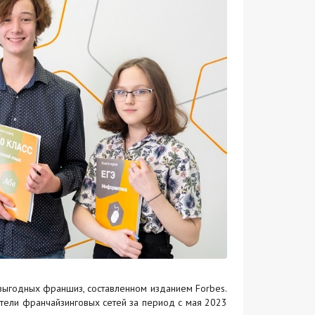
 выгодных франшиз, составленном изданием Forbes.
затели франчайзинговых сетей за период с мая 2023