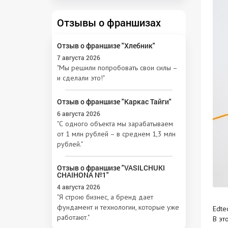
Отзывы о франшизах
Отзыв о франшизе "Хлебник"
7 августа 2026
"Мы решили попробовать свои силы –
и сделали это!"
Отзыв о франшизе "Каркас Тайги"
6 августа 2026
"С одного объекта мы зарабатываем
от 1 млн рублей – в среднем 1,3 млн
рублей."
Отзыв о франшизе "VASILCHUKI
CHAIHONA №1"
4 августа 2026
"Я строю бизнес, а бренд дает
фундамент и технологии, которые уже
Edte
работают."
В эт