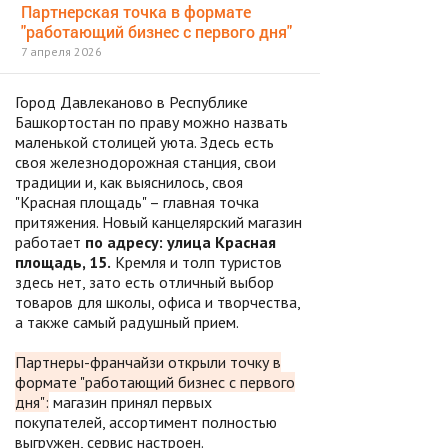
Партнерcкая точка в формате
"работающий бизнес с первого дня"
7 апреля 2026
Город Давлеканово в Республике
Башкортостан по праву можно назвать
маленькой столицей уюта. Здесь есть
своя железнодорожная станция, свои
традиции и, как выяснилось, своя
"Красная площадь" – главная точка
притяжения. Новый канцелярский магазин
работает
по адресу: улица Красная
площадь, 15.
Кремля и толп туристов
здесь нет, зато есть отличный выбор
товаров для школы, офиса и творчества,
а также самый радушный прием.
Партнеры-франчайзи открыли точку в
формате "работающий бизнес с первого
дня":
магазин принял первых
покупателей, ассортимент полностью
выгружен, сервис настроен.