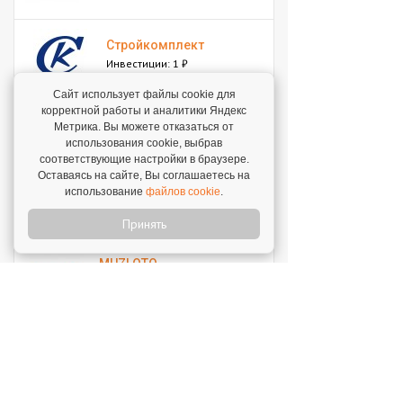
Стройкомплект
Инвестиции: 1 ₽
Сайт использует файлы cookie для
корректной работы и аналитики Яндекс
Мокрый нос
Метрика. Вы можете отказаться от
Инвестиции: 2 000 000 ₽
использования cookie, выбрав
соответствующие настройки в браузере.
Оставаясь на сайте, Вы соглашаетесь на
SWEETY
использование
файлов cookie
.
Инвестиции: 1 800 000 ₽
Принять
MUZLOTO
Инвестиции: 80 000 ₽
Моккано
Инвестиции: 3 000 000 ₽