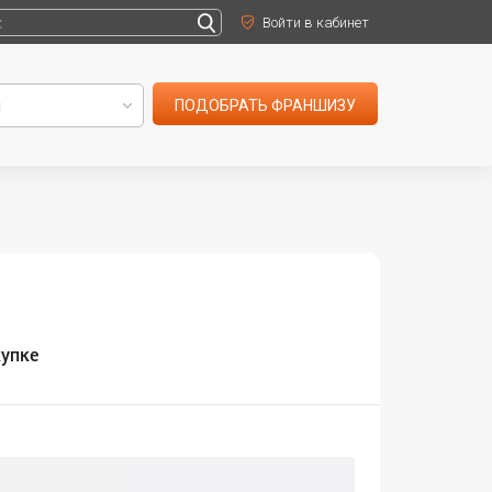
Войти в кабинет
ПОДОБРАТЬ ФРАНШИЗУ
купке