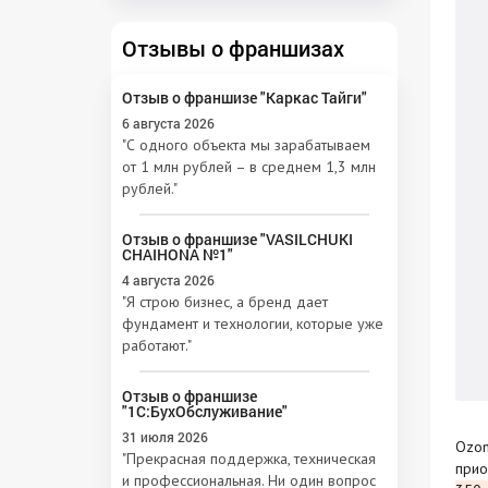
Отзывы о франшизах
Отзыв о франшизе "Каркас Тайги"
6 августа 2026
"С одного объекта мы зарабатываем
от 1 млн рублей – в среднем 1,3 млн
рублей."
Отзыв о франшизе "VASILCHUKI
CHAIHONA №1"
4 августа 2026
"Я строю бизнес, а бренд дает
фундамент и технологии, которые уже
работают."
Отзыв о франшизе
"1С:БухОбслуживание"
31 июля 2026
Ozon
"Прекрасная поддержка, техническая
прио
и профессиональная. Ни один вопрос