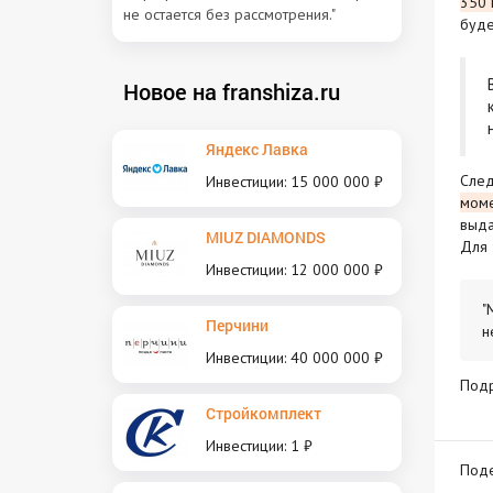
350 
не остается без рассмотрения."
буде
Новое на franshiza.ru
Яндекс Лавка
След
Инвестиции: 15 000 000 ₽
моме
выда
MIUZ DIAMONDS
Для 
Инвестиции: 12 000 000 ₽
"
Перчини
н
Инвестиции: 40 000 000 ₽
Под
Стройкомплект
Инвестиции: 1 ₽
Поде