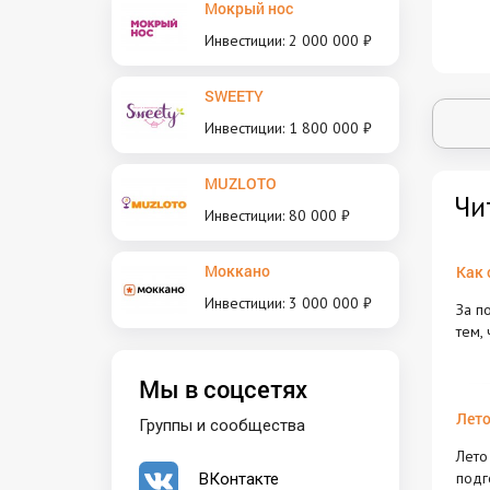
Мокрый нос
Инвестиции: 2 000 000 ₽
SWEETY
Инвестиции: 1 800 000 ₽
MUZLOTO
Чи
Инвестиции: 80 000 ₽
Моккано
Как 
Инвестиции: 3 000 000 ₽
За п
тем,
Мы в соцсетях
Лето
Группы и сообщества
Лето
подг
ВКонтакте