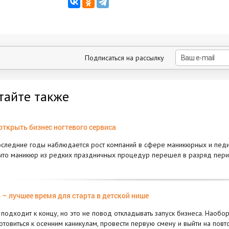
Подписаться на рассылку
тайте также
открыть бизнес ногтевого сервиса
оследние годы наблюдается рост компаний в сфере маникюрных и педи
 что маникюр из редких праздничных процедур перешел в разряд пер
 – лучшее время для старта в детской нише
 подходит к концу, но это не повод откладывать запуск бизнеса. Наобор
отовиться к осенним каникулам, провести первую смену и выйти на пов