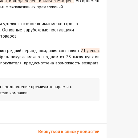
ga, Bottega Veneta и Maison Margiela.
Ассортимент
ольше эксклюзивных предложений.
ия уделяет особое внимание контролю
к. Основные зарубежные поставщики
товаров.
ени: средний период ожидания составляет
21 день с
брать покупки можно в одном из 75 тысяч пунктов
 покупателя, предусмотрена возможность возврата.
т предпочтение премиум-товарам и с
тели компании.
Вернуться к списку новостей