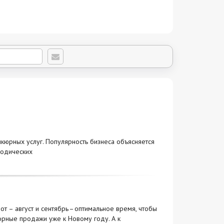
кюрных услуг. Популярность бизнеса объясняется
иодических
от – август и сентябрь – оптимальное время, чтобы
торные продажи уже к Новому году. А к