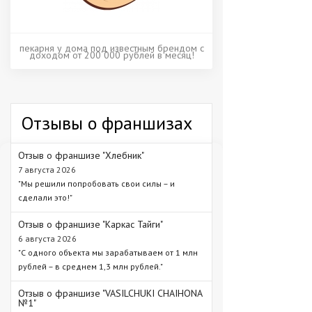
пекарня у дома под известным брендом с
доходом от 200 000 рублей в месяц!
Отзывы о франшизах
Отзыв о франшизе "Хлебник"
7 августа 2026
"Мы решили попробовать свои силы – и
сделали это!"
Отзыв о франшизе "Каркас Тайги"
6 августа 2026
"С одного объекта мы зарабатываем от 1 млн
рублей – в среднем 1,3 млн рублей."
Отзыв о франшизе "VASILCHUKI CHAIHONA
№1"