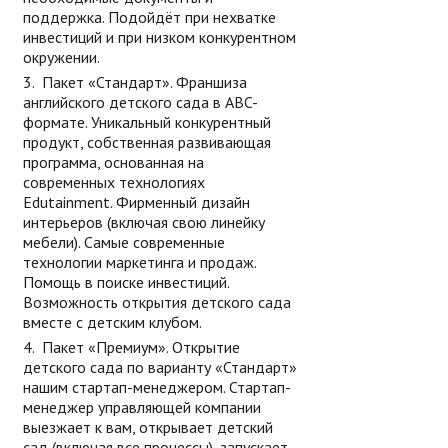
поддержка. Подойдёт при нехватке
инвестиций и при низком конкурентном
окружении.
Пакет «Стандарт». Франшиза
английского детского сада в ABC-
формате. Уникальный конкурентный
продукт, собственная развивающая
программа, основанная на
современных технологиях
Edutainment. Фирменный дизайн
интерьеров (включая свою линейку
мебели). Самые современные
технологии маркетинга и продаж.
Помощь в поиске инвестиций.
Возможность открытия детского сада
вместе с детским клубом.
Пакет «Премиум». Открытие
детского сада по варианту «Стандарт»
нашим стартап-менеджером. Стартап-
менеджер управляющей компании
выезжает к вам, открывает детский
сад (включая все процессы), запускает