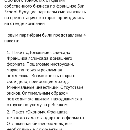
Обо всех тонкостях открытия
собственного бизнеса по франшизе Sun
School будущие партнёры смогли узнать
на презентациях, которые проводились
на стенде компании.
Новым партнёрам были представлены 4
пакета:
Пакет «Домашние ясли-сад».
Франшиза ясли-сада домашнего
формата. Пошаговые инструкции,
маркетинговая и рекламная
поддержка. Возможность открыть
своё дело, приносящее доход.
Минимальные инвестиции. Отсутствие
рисков. Оптимальным образом
подходит женщинам, находящимся в
отпуске по уходу за ребёнком.
Пакет «Эконом». Франшиза
детского сада стандартного формата.
Отлаженная бизнес-модель, все
необходимые документы и