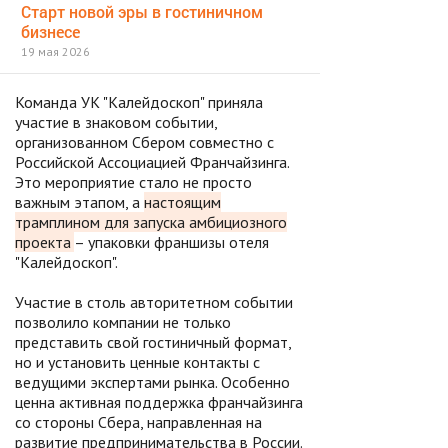
Старт новой эры в гостиничном
бизнесе
19 мая 2026
Команда УК "Калейдоскоп" приняла
участие в знаковом событии,
организованном Сбером совместно с
Российской Ассоциацией Франчайзинга.
Это мероприятие стало не просто
важным этапом, а
настоящим
трамплином для запуска амбициозного
проекта
– упаковки франшизы отеля
"Калейдоскоп".
Участие в столь авторитетном событии
позволило компании не только
представить свой гостиничный формат,
но и установить ценные контакты с
ведущими экспертами рынка. Особенно
ценна активная поддержка франчайзинга
со стороны Сбера, направленная на
развитие предпринимательства в России.