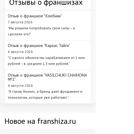
Отзывы о франшизах
Отзыв о франшизе "Хлебник"
7 августа 2026
"Мы решили попробовать свои силы – и
сделали это!"
Отзыв о франшизе "Каркас Тайги"
6 августа 2026
"С одного объекта мы зарабатываем от 1 млн
рублей – в среднем 1,3 млн рублей."
Отзыв о франшизе "VASILCHUKI CHAIHONA
№1"
4 августа 2026
"Я строю бизнес, а бренд дает фундамент и
технологии, которые уже работают."
Новое на franshiza.ru