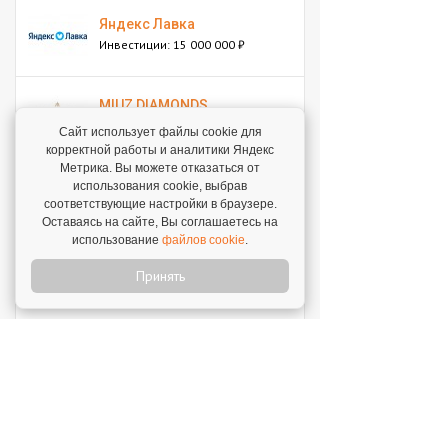
Яндекс Лавка
Инвестиции: 15 000 000 ₽
MIUZ DIAMONDS
Инвестиции: 12 000 000 ₽
Сайт использует файлы cookie для
корректной работы и аналитики Яндекс
Метрика. Вы можете отказаться от
Перчини
использования cookie, выбрав
соответствующие настройки в браузере.
Инвестиции: 40 000 000 ₽
Оставаясь на сайте, Вы соглашаетесь на
использование
файлов cookie
.
Стройкомплект
Принять
Инвестиции: 1 ₽
Мокрый нос
Инвестиции: 2 000 000 ₽
SWEETY