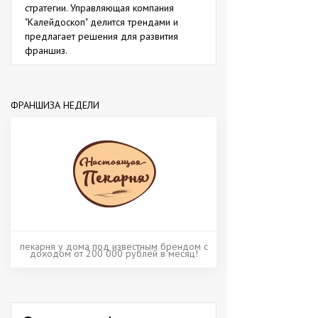
стратегии. Управляющая компания
"Калейдоскоп" делится трендами и
предлагает решения для развития
франшиз.
ФРАНШИЗА НЕДЕЛИ
пекарня у дома под известным брендом с
доходом от 200 000 рублей в месяц!