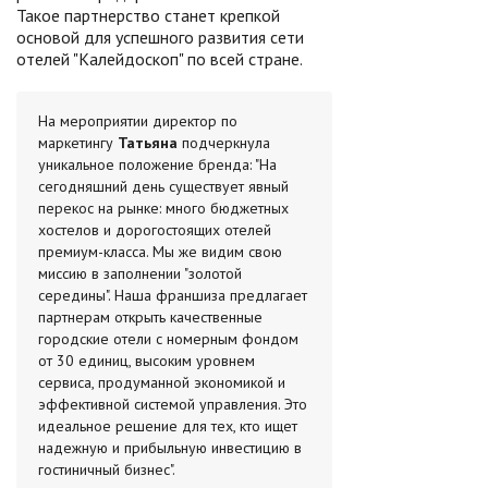
Такое партнерство станет крепкой
основой для успешного развития сети
отелей "Калейдоскоп" по всей стране.
На мероприятии директор по
маркетингу
Татьяна
подчеркнула
уникальное положение бренда: "На
сегодняшний день существует явный
перекос на рынке: много бюджетных
хостелов и дорогостоящих отелей
премиум-класса. Мы же видим свою
миссию в заполнении "золотой
середины". Наша франшиза предлагает
партнерам открыть качественные
городские отели с номерным фондом
от 30 единиц, высоким уровнем
сервиса, продуманной экономикой и
эффективной системой управления. Это
идеальное решение для тех, кто ищет
надежную и прибыльную инвестицию в
гостиничный бизнес".