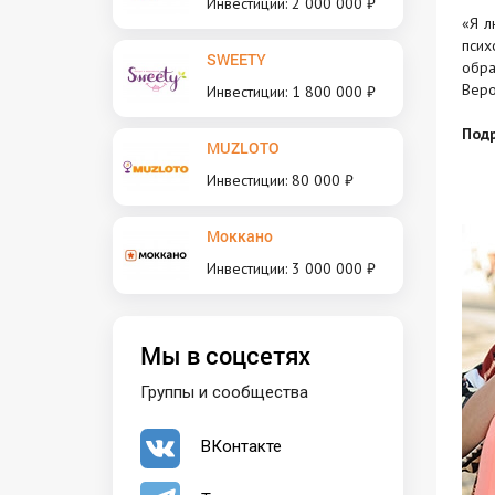
Инвестиции: 2 000 000 ₽
«Я л
псих
SWEETY
обра
Веро
Инвестиции: 1 800 000 ₽
Под
MUZLOTO
Инвестиции: 80 000 ₽
Моккано
Инвестиции: 3 000 000 ₽
Мы в соцсетях
Группы и сообщества
ВКонтакте