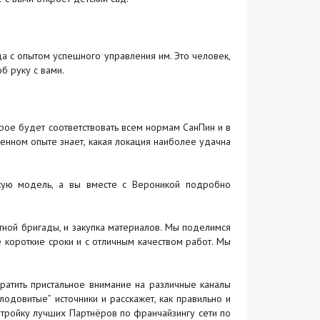
да с опытом успешного управления им. Это человек,
б руку с вами.
ое будет соответствовать всем нормам СанПин и в
венном опыте знает, какая локация наиболее удачна
скую модель, а вы вместе с Вероникой подробно
нтной бригады, и закупка материалов. Мы поделимся
 короткие сроки и с отличным качеством работ. Мы
ратить пристальное внимание на различные каналы
одовитые” источники и расскажет, как правильно и
 тройку лучших Партнёров по франчайзингу сети по