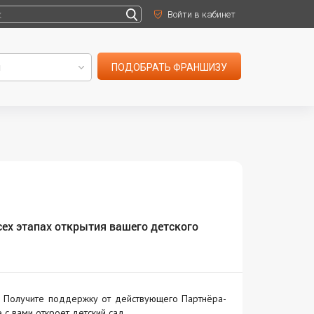
Войти в кабинет
ПОДОБРАТЬ ФРАНШИЗУ
сех этапах открытия вашего детского
l. Получите поддержку от действующего Партнёра-
 с вами откроет детский сад.