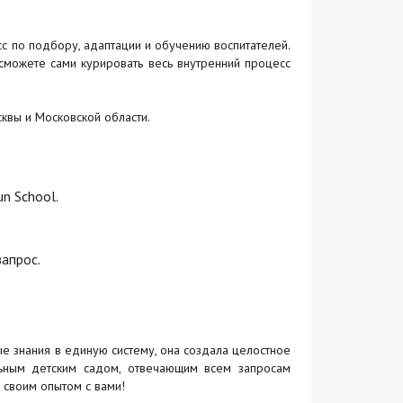
с по подбору, адаптации и обучению воспитателей.
 сможете сами курировать весь внутренний процесс
квы и Московской области.
n School.
запрос.
е знания в единую систему, она создала целостное
альным детским садом, отвечающим всем запросам
 своим опытом с вами!