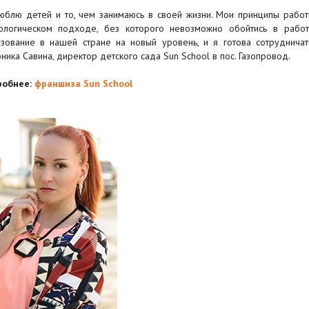
юблю детей и то, чем занимаюсь в своей жизни. Мои принципы работы
ологическом подходе, без которого невозможно обойтись в раб
зование в нашей стране на новый уровень, и я готова сотруднича
ника Савина, директор детского сада Sun School в пос. Газопровод.
робнее:
франшиза Sun School