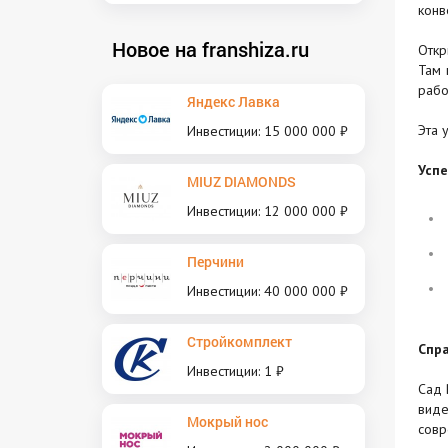
конв
Новое на franshiza.ru
Откр
Там 
рабо
Яндекс Лавка
Эта 
Инвестиции: 15 000 000 ₽
Успе
MIUZ DIAMONDS
Инвестиции: 12 000 000 ₽
Перчини
Инвестиции: 40 000 000 ₽
Стройкомплект
Спра
Инвестиции: 1 ₽
Сад 
виде
Мокрый нос
совр