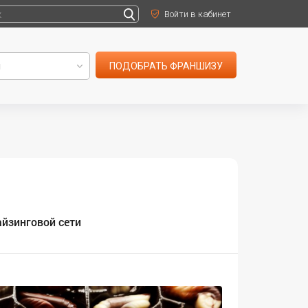
Войти в кабинет
ПОДОБРАТЬ ФРАНШИЗУ
йзинговой сети