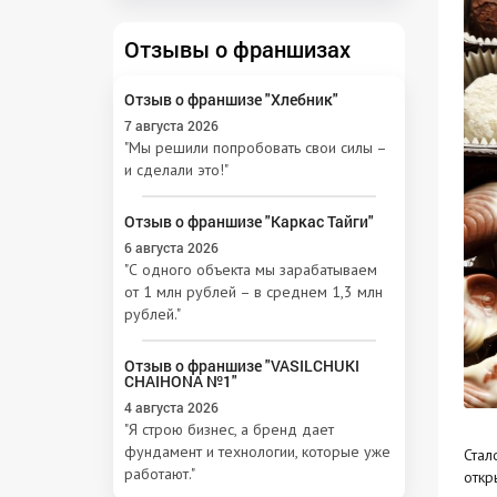
Отзывы о франшизах
Отзыв о франшизе "Хлебник"
7 августа 2026
"Мы решили попробовать свои силы –
и сделали это!"
Отзыв о франшизе "Каркас Тайги"
6 августа 2026
"С одного объекта мы зарабатываем
от 1 млн рублей – в среднем 1,3 млн
рублей."
Отзыв о франшизе "VASILCHUKI
CHAIHONA №1"
4 августа 2026
"Я строю бизнес, а бренд дает
фундамент и технологии, которые уже
Стал
работают."
откр